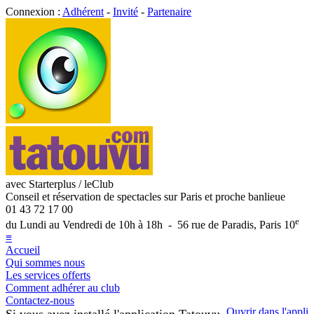
Connexion :
Adhérent
-
Invité
-
Partenaire
avec Starterplus / leClub
Conseil et réservation de spectacles sur Paris et proche banlieue
01 43 72 17 00
e
du Lundi au Vendredi de 10h à 18h - 56 rue de Paradis, Paris 10
≡
Accueil
Qui sommes nous
Les services offerts
Comment adhérer au club
Contactez-nous
Ouvrir dans l'appli