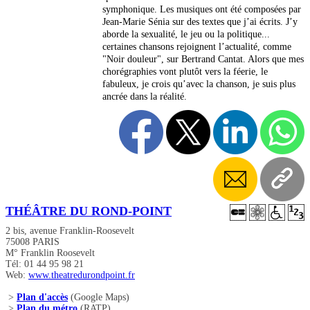
symphonique. Les musiques ont été composées par
Jean-Marie Sénia sur des textes que j’ai écrits. J’y
aborde la sexualité, le jeu ou la politique...
certaines chansons rejoignent l’actualité, comme
"Noir douleur", sur Bertrand Cantat. Alors que mes
chorégraphies vont plutôt vers la féerie, le
fabuleux, je crois qu’avec la chanson, je suis plus
ancrée dans la réalité.
THÉÂTRE DU ROND-POINT
2 bis, avenue Franklin-Roosevelt
75008 PARIS
M° Franklin Roosevelt
Tél: 01 44 95 98 21
Web:
www.theatredurondpoint.fr
>
Plan d'accès
(Google Maps)
>
Plan du métro
(RATP)