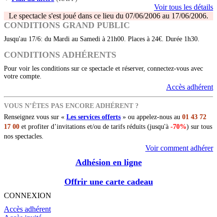
Voir tous les détails
Le spectacle s'est joué dans ce lieu du 07/06/2006 au 17/06/2006.
CONDITIONS GRAND PUBLIC
Jusqu'au 17/6: du Mardi au Samedi à 21h00. Places à 24€. Durée 1h30.
CONDITIONS ADHÉRENTS
Pour voir les conditions sur ce spectacle et réserver, connectez-vous avec
votre compte.
Accès adhérent
VOUS N’ÊTES PAS ENCORE ADHÉRENT ?
Renseignez vous sur «
Les services offerts
» ou appelez-nous au
01 43 72
17 00
et profiter d’invitations et/ou de tarifs réduits (jusqu'à
-70%
) sur tous
nos spectacles.
Voir comment adhérer
Adhésion en ligne
Offrir une carte cadeau
CONNEXION
Accès adhérent