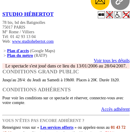
STUDIO HÉBERTOT
78 bis, bd des Batignolles
75017 PARIS
M° Rome / Villiers
Tél: 01 42 93 13 04
Web:
www.studiohebertot.com
>
Plan d'accès
(Google Maps)
>
Plan du métro
(RATP)
Voir tous les détails
Le spectacle s'est joué dans ce lieu du 13/01/2006 au 28/04/2007.
CONDITIONS GRAND PUBLIC
Jusqu'au 28/4: du Jeudi au Samedi à 19h00. Places à 20€. Durée 1h20.
CONDITIONS ADHÉRENTS
Pour voir les conditions sur ce spectacle et réserver, connectez-vous avec
votre compte.
Accès adhérent
VOUS N’ÊTES PAS ENCORE ADHÉRENT ?
Renseignez vous sur «
Les services offerts
» ou appelez-nous au
01 43 72