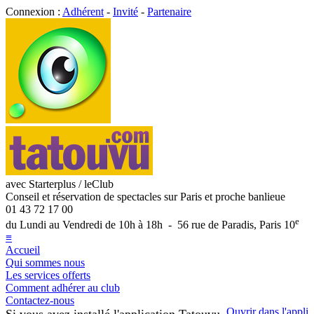
Connexion :
Adhérent
-
Invité
-
Partenaire
avec Starterplus / leClub
Conseil et réservation de spectacles sur Paris et proche banlieue
01 43 72 17 00
e
du Lundi au Vendredi de 10h à 18h - 56 rue de Paradis, Paris 10
≡
Accueil
Qui sommes nous
Les services offerts
Comment adhérer au club
Contactez-nous
Ouvrir dans l'appli