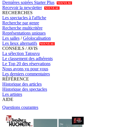
Dernières soirées Starter Plus
NOUVEAU
Recevoir la newsletter
NOUVEAU
RECHERCHES
Les spectacles à l'affiche
Recherche par genre
Recherche multicritère
Représentations uniques
Les salles
/
Géolocalisation
Les lieux alternatifs
NOUVEAU
CONSEILS / AVIS
La sélection Tatouvu
Le classement des adhérents
Le Top 20 des réservations
Nous avons vu pour vous
Les derniers commentaires
RÉFÉRENCE
Historique des articles
Historique des spectacles
Les artistes
AIDE
Questions courantes