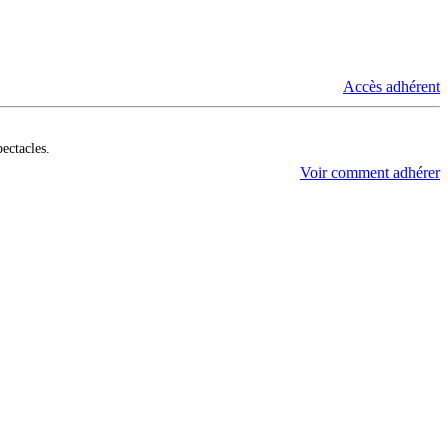
Accès adhérent
pectacles.
Voir comment adhérer