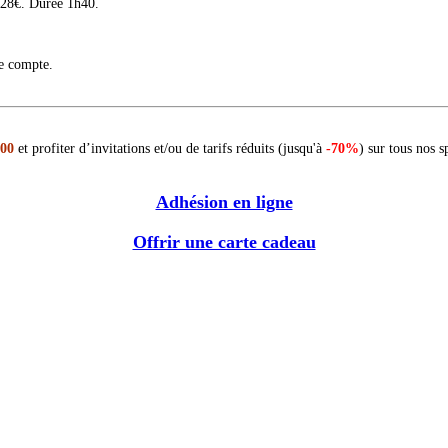
 28€. Durée 1h40.
re compte.
 00
et profiter d’invitations et/ou de tarifs réduits (jusqu'à
-70%
) sur tous nos s
Adhésion en ligne
Offrir une carte cadeau