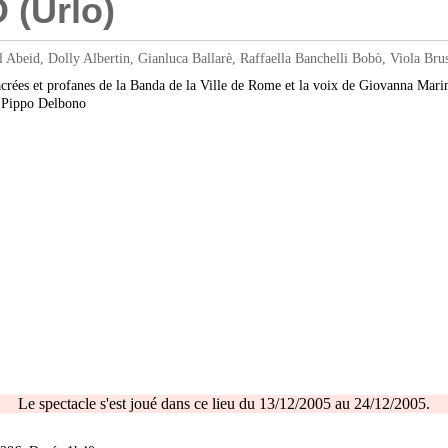
(Urlo)
d, Dolly Albertin, Gianluca Ballarè, Raffaella Banchelli Bobò, Viola Brusc
 sacrées et profanes de la Banda de la Ville de Rome et la voix de Giovanna Marin
s. Pippo Delbono
Le spectacle s'est joué dans ce lieu du 13/12/2005 au 24/12/2005.