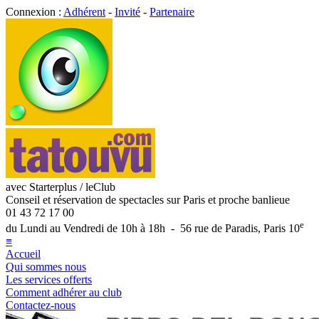
Connexion :
Adhérent
-
Invité
-
Partenaire
avec Starterplus / leClub
Conseil et réservation de spectacles sur Paris et proche banlieue
01 43 72 17 00
e
du Lundi au Vendredi de 10h à 18h - 56 rue de Paradis, Paris 10
≡
Accueil
Qui sommes nous
Les services offerts
Comment adhérer au club
Contactez-nous