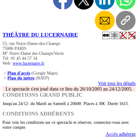
THÉÂTRE DU LUCERNAIRE
53, rue Notre-Dame-des-Champs
75006 PARIS
M° Notre-Dame des Champs/Vavin
Tél: 01 45 44 57 34
Web:
www.lucernaire.fr
>
Plan d'accès
(Google Maps)
>
Plan du métro
(RATP)
Voir tous les détails
Le spectacle s'est joué dans ce lieu du 26/10/2005 au 24/12/2005.
CONDITIONS GRAND PUBLIC
Jusqu'au 24/12: du Mardi au Samedi à 20h00. Places à 30€. Durée 1h15.
CONDITIONS ADHÉRENTS
Pour voir les conditions sur ce spectacle et réserver, connectez-vous avec
votre compte.
Accès adhérent