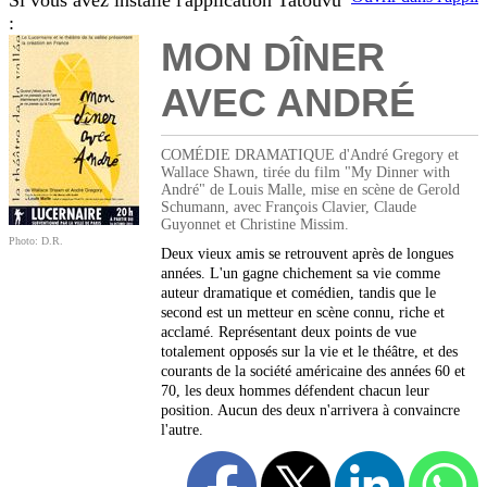
Si vous avez installé l'application Tatouvu
:
MON DÎNER
AVEC ANDRÉ
COMÉDIE DRAMATIQUE d'André Gregory et
Wallace Shawn, tirée du film "My Dinner with
André" de Louis Malle, mise en scène de Gerold
Schumann, avec François Clavier, Claude
Guyonnet et Christine Missim.
Photo: D.R.
Deux vieux amis se retrouvent après de longues
années. L'un gagne chichement sa vie comme
auteur dramatique et comédien, tandis que le
second est un metteur en scène connu, riche et
acclamé. Représentant deux points de vue
totalement opposés sur la vie et le théâtre, et des
courants de la société américaine des années 60 et
70, les deux hommes défendent chacun leur
position. Aucun des deux n'arrivera à convaincre
l'autre.