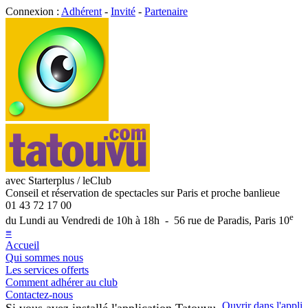
Connexion :
Adhérent
-
Invité
-
Partenaire
avec Starterplus / leClub
Conseil et réservation de spectacles sur Paris et proche banlieue
01 43 72 17 00
e
du Lundi au Vendredi de 10h à 18h - 56 rue de Paradis, Paris 10
≡
Accueil
Qui sommes nous
Les services offerts
Comment adhérer au club
Contactez-nous
Ouvrir dans l'appli