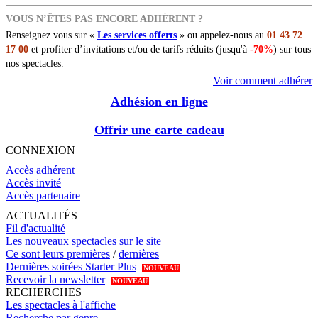
VOUS N’ÊTES PAS ENCORE ADHÉRENT ?
Renseignez vous sur «
Les services offerts
» ou appelez-nous au
01 43 72
17 00
et profiter d’invitations et/ou de tarifs réduits (jusqu'à
-70%
) sur tous
nos spectacles.
Voir comment adhérer
Adhésion en ligne
Offrir une carte cadeau
CONNEXION
Accès adhérent
Accès invité
Accès partenaire
ACTUALITÉS
Fil d'actualité
Les nouveaux spectacles sur le site
Ce sont leurs premières
/
dernières
Dernières soirées Starter Plus
NOUVEAU
Recevoir la newsletter
NOUVEAU
RECHERCHES
Les spectacles à l'affiche
Recherche par genre