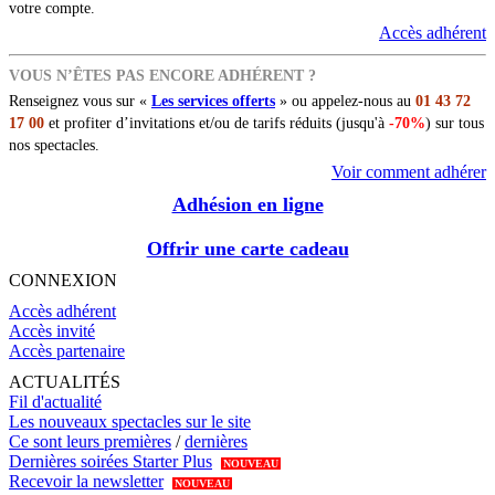
votre compte.
Accès adhérent
VOUS N’ÊTES PAS ENCORE ADHÉRENT ?
Renseignez vous sur «
Les services offerts
» ou appelez-nous au
01 43 72
17 00
et profiter d’invitations et/ou de tarifs réduits (jusqu'à
-70%
) sur tous
nos spectacles.
Voir comment adhérer
Adhésion en ligne
Offrir une carte cadeau
CONNEXION
Accès adhérent
Accès invité
Accès partenaire
ACTUALITÉS
Fil d'actualité
Les nouveaux spectacles sur le site
Ce sont leurs premières
/
dernières
Dernières soirées Starter Plus
NOUVEAU
Recevoir la newsletter
NOUVEAU