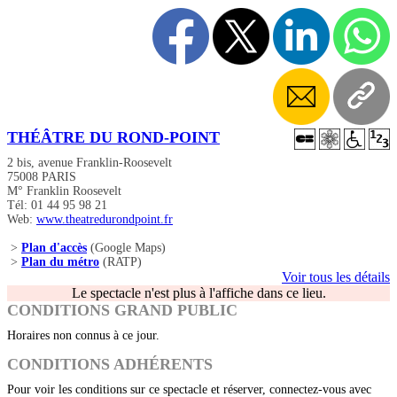
THÉÂTRE DU ROND-POINT
2 bis, avenue Franklin-Roosevelt
75008 PARIS
M° Franklin Roosevelt
Tél: 01 44 95 98 21
Web:
www.theatredurondpoint.fr
>
Plan d'accès
(Google Maps)
>
Plan du métro
(RATP)
Voir tous les détails
Le spectacle n'est plus à l'affiche dans ce lieu.
CONDITIONS GRAND PUBLIC
Horaires non connus à ce jour.
CONDITIONS ADHÉRENTS
Pour voir les conditions sur ce spectacle et réserver, connectez-vous avec