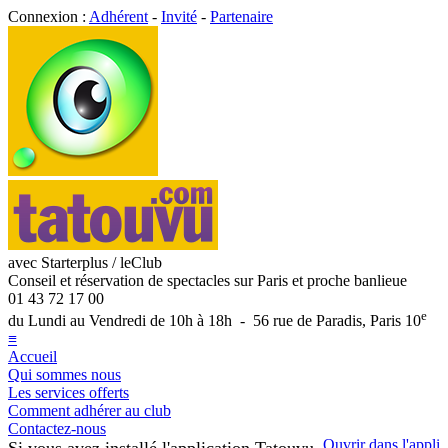
Connexion :
Adhérent
-
Invité
-
Partenaire
avec Starterplus / leClub
Conseil et réservation de spectacles sur Paris et proche banlieue
01 43 72 17 00
e
du Lundi au Vendredi de 10h à 18h - 56 rue de Paradis, Paris 10
≡
Accueil
Qui sommes nous
Les services offerts
Comment adhérer au club
Contactez-nous
Ouvrir dans l'appli