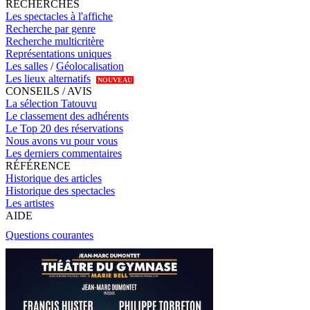
RECHERCHES
Les spectacles à l'affiche
Recherche par genre
Recherche multicritère
Représentations uniques
Les salles
/
Géolocalisation
Les lieux alternatifs
NOUVEAU
CONSEILS / AVIS
La sélection Tatouvu
Le classement des adhérents
Le Top 20 des réservations
Nous avons vu pour vous
Les derniers commentaires
RÉFÉRENCE
Historique des articles
Historique des spectacles
Les artistes
AIDE
Questions courantes