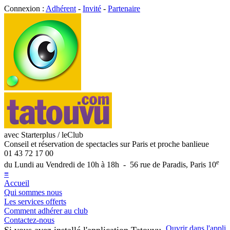
Connexion :
Adhérent
-
Invité
-
Partenaire
avec Starterplus / leClub
Conseil et réservation de spectacles sur Paris et proche banlieue
01 43 72 17 00
e
du Lundi au Vendredi de 10h à 18h - 56 rue de Paradis, Paris 10
≡
Accueil
Qui sommes nous
Les services offerts
Comment adhérer au club
Contactez-nous
Ouvrir dans l'appli