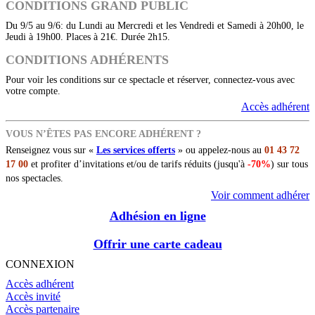
CONDITIONS GRAND PUBLIC
Du 9/5 au 9/6: du Lundi au Mercredi et les Vendredi et Samedi à 20h00, le
Jeudi à 19h00. Places à 21€. Durée 2h15.
CONDITIONS ADHÉRENTS
Pour voir les conditions sur ce spectacle et réserver, connectez-vous avec
votre compte.
Accès adhérent
VOUS N’ÊTES PAS ENCORE ADHÉRENT ?
Renseignez vous sur «
Les services offerts
» ou appelez-nous au
01 43 72
17 00
et profiter d’invitations et/ou de tarifs réduits (jusqu'à
-70%
) sur tous
nos spectacles.
Voir comment adhérer
Adhésion en ligne
Offrir une carte cadeau
CONNEXION
Accès adhérent
Accès invité
Accès partenaire