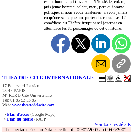
est un homme qui traverse le XXe siècle, enfant,
puis jeune homme, soldat, mari, père et homme
politique, il nous avoue finalement n'avoir jamais
eu qu'une seule passion: porter des robes. Les 17
comédiens du Théâtre irruptionnel joueront en
alternance les 81 personnages de cette histoire.
THÉÂTRE CITÉ INTERNATIONALE
17 Boulevard Jourdan
75014 PARIS
M° RER B Cité Universitaire
Tél: 01 85 53 53 85
Web:
www.theatredelacite.com
>
Plan d'accès
(Google Maps)
>
Plan du métro
(RATP)
Voir tous les détails
Le spectacle s'est joué dans ce lieu du 09/05/2005 au 09/06/2005.