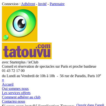
Connexion :
Adhérent
-
Invité
-
Partenaire
avec Starterplus / leClub
Conseil et réservation de spectacles sur Paris et proche banlieue
01 43 72 17 00
e
du Lundi au Vendredi de 10h à 18h - 56 rue de Paradis, Paris 10
≡
Accueil
Qui sommes nous
Les services offerts
Comment adhérer au club
Contactez-nous
Ouvrir dans l'appli