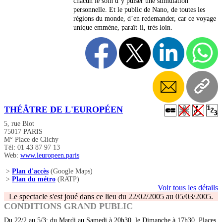
chacun le soin d’y puiser une stimulation
personnelle. Et le public de Nano, de toutes les
régions du monde, d’en redemander, car ce voyage
unique emmène, paraît-il, très loin.
THÉÂTRE DE L'EUROPÉEN
5, rue Biot
75017 PARIS
M° Place de Clichy
Tél: 01 43 87 97 13
Web:
www.leuropeen.paris
>
Plan d'accès
(Google Maps)
>
Plan du métro
(RATP)
Voir tous les détails
Le spectacle s'est joué dans ce lieu du 22/02/2005 au 05/03/2005.
CONDITIONS GRAND PUBLIC
Du 22/2 au 5/3: du Mardi au Samedi à 20h30, le Dimanche à 17h30. Places