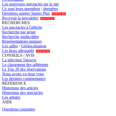
Les nouveaux spectacles sur le site
Ce sont leurs premières
/
dernières
Dernières soirées Starter Plus
NOUVEAU
Recevoir la newsletter
NOUVEAU
RECHERCHES
Les spectacles à l'affiche
Recherche par genre
Recherche multicritère
Représentations uniques
Les salles
/
Géolocalisation
Les lieux alternatifs
NOUVEAU
CONSEILS / AVIS
La sélection Tatouvu
Le classement des adhérents
Le Top 20 des réservations
Nous avons vu pour vous
Les derniers commentaires
RÉFÉRENCE
Historique des articles
Historique des spectacles
Les artistes
AIDE
Questions courantes