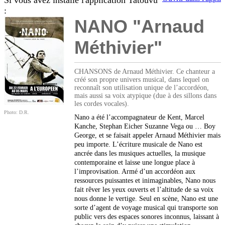
Si vous avez installé l'application Tatouvu
:
NANO "Arnaud
Méthivier"
CHANSONS de Arnaud Méthivier. Ce chanteur a
créé son propre univers musical, dans lequel on
reconnaît son utilisation unique de l’accordéon,
mais aussi sa voix atypique (due à des sillons dans
les cordes vocales).
Photo: D.R.
Nano a été l’accompagnateur de Kent, Marcel
Kanche, Stephan Eicher Suzanne Vega ou … Boy
George, et se faisait appeler Arnaud Méthivier mais
peu importe. L’écriture musicale de Nano est
ancrée dans les musiques actuelles, la musique
contemporaine et laisse une longue place à
l’improvisation. Armé d’un accordéon aux
ressources puissantes et inimaginables, Nano nous
fait rêver les yeux ouverts et l’altitude de sa voix
nous donne le vertige. Seul en scène, Nano est une
sorte d’agent de voyage musical qui transporte son
public vers des espaces sonores inconnus, laissant à