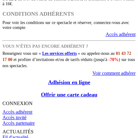
à 16€.
CONDITIONS ADHÉRENTS
Pour voir les conditions sur ce spectacle et réserver, connectez-vous avec
votre compte.
Accès adhérent
VOUS N’ÊTES PAS ENCORE ADHÉRENT ?
Renseignez vous sur «
Les services offerts
» ou appelez-nous au
01 43 72
17 00
et profiter d’invitations et/ou de tarifs réduits (jusqu'à
-70%
) sur tous
nos spectacles.
Voir comment adhérer
Adhésion en ligne
Offrir une carte cadeau
CONNEXION
Accès adhérent
Accès invité
Accès partenaire
ACTUALITÉS
Fil d'actualité