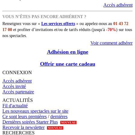
Accès adhérent
VOUS N’ÊTES PAS ENCORE ADHÉRENT ?
Renseignez vous sur «
Les services offerts
» ou appelez-nous au
01 43 72
17 00
et profiter d’invitations et/ou de tarifs réduits (jusqu'à
-70%
) sur tous
nos spectacles.
Voir comment adhérer
Adhésion en ligne
Offrir une carte cadeau
CONNEXION
Accès adhérent
Accès invité
Accès partenaire
ACTUALITÉS
Fil d'actualité
Les nouveaux spectacles sur le site
Ce sont leurs premières
/
dernières
Dernières soirées Starter Plus
NOUVEAU
Recevoir la newsletter
NOUVEAU
RECHERCHES