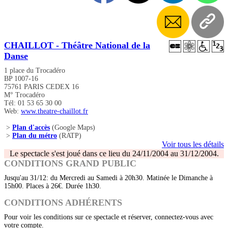
CHAILLOT - Théâtre National de la
Danse
1 place du Trocadéro
BP 1007-16
75761 PARIS CEDEX 16
M° Trocadéro
Tél: 01 53 65 30 00
Web:
www.theatre-chaillot.fr
>
Plan d'accès
(Google Maps)
>
Plan du métro
(RATP)
Voir tous les détails
Le spectacle s'est joué dans ce lieu du 24/11/2004 au 31/12/2004.
CONDITIONS GRAND PUBLIC
Jusqu'au 31/12: du Mercredi au Samedi à 20h30. Matinée le Dimanche à
15h00. Places à 26€. Durée 1h30.
CONDITIONS ADHÉRENTS
Pour voir les conditions sur ce spectacle et réserver, connectez-vous avec
votre compte.