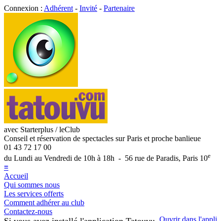
Connexion :
Adhérent
-
Invité
-
Partenaire
avec Starterplus / leClub
Conseil et réservation de spectacles sur Paris et proche banlieue
01 43 72 17 00
e
du Lundi au Vendredi de 10h à 18h - 56 rue de Paradis, Paris 10
≡
Accueil
Qui sommes nous
Les services offerts
Comment adhérer au club
Contactez-nous
Ouvrir dans l'appli