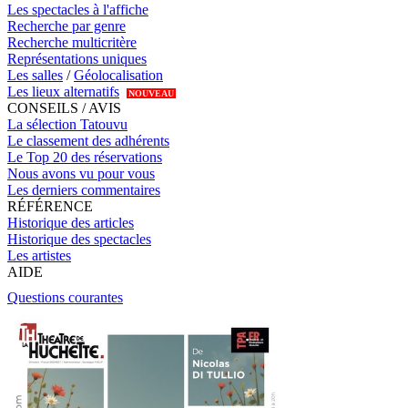
Les spectacles à l'affiche
Recherche par genre
Recherche multicritère
Représentations uniques
Les salles
/
Géolocalisation
Les lieux alternatifs
NOUVEAU
CONSEILS / AVIS
La sélection Tatouvu
Le classement des adhérents
Le Top 20 des réservations
Nous avons vu pour vous
Les derniers commentaires
RÉFÉRENCE
Historique des articles
Historique des spectacles
Les artistes
AIDE
Questions courantes