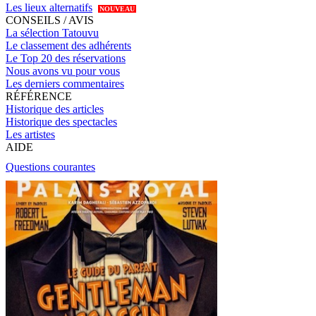
Les lieux alternatifs
NOUVEAU
CONSEILS / AVIS
La sélection Tatouvu
Le classement des adhérents
Le Top 20 des réservations
Nous avons vu pour vous
Les derniers commentaires
RÉFÉRENCE
Historique des articles
Historique des spectacles
Les artistes
AIDE
Questions courantes