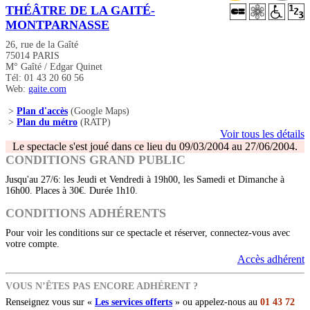
THÉÂTRE DE LA GAITÉ-
MONTPARNASSE
26, rue de la Gaîté
75014 PARIS
M° Gaîté / Edgar Quinet
Tél: 01 43 20 60 56
Web:
gaite.com
>
Plan d'accès
(Google Maps)
>
Plan du métro
(RATP)
Voir tous les détails
Le spectacle s'est joué dans ce lieu du 09/03/2004 au 27/06/2004.
CONDITIONS GRAND PUBLIC
Jusqu'au 27/6: les Jeudi et Vendredi à 19h00, les Samedi et Dimanche à
16h00. Places à 30€. Durée 1h10.
CONDITIONS ADHÉRENTS
Pour voir les conditions sur ce spectacle et réserver, connectez-vous avec
votre compte.
Accès adhérent
VOUS N’ÊTES PAS ENCORE ADHÉRENT ?
Renseignez vous sur «
Les services offerts
» ou appelez-nous au
01 43 72