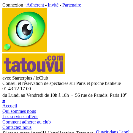
Connexion :
Adhérent
-
Invité
-
Partenaire
avec Starterplus / leClub
Conseil et réservation de spectacles sur Paris et proche banlieue
01 43 72 17 00
e
du Lundi au Vendredi de 10h à 18h - 56 rue de Paradis, Paris 10
≡
Accueil
Qui sommes nous
Les services offerts
Comment adhérer au club
Contactez-nous
Ouvrir dans l'appli