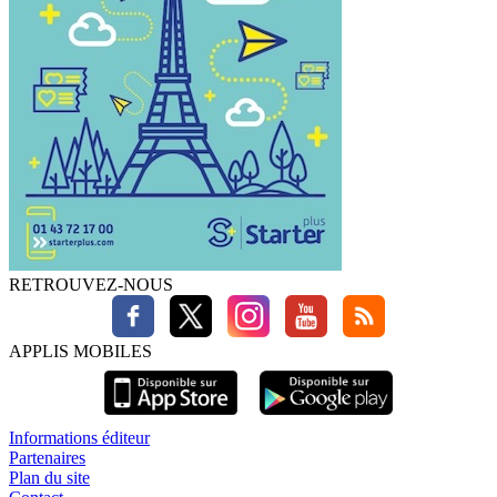
RETROUVEZ-NOUS
APPLIS MOBILES
Informations éditeur
Partenaires
Plan du site