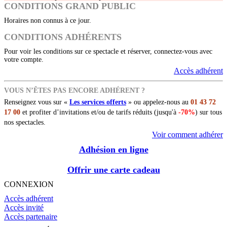
CONDITIONS GRAND PUBLIC
Horaires non connus à ce jour.
CONDITIONS ADHÉRENTS
Pour voir les conditions sur ce spectacle et réserver, connectez-vous avec
votre compte.
Accès adhérent
VOUS N’ÊTES PAS ENCORE ADHÉRENT ?
Renseignez vous sur «
Les services offerts
» ou appelez-nous au
01 43 72
17 00
et profiter d’invitations et/ou de tarifs réduits (jusqu'à
-70%
) sur tous
nos spectacles.
Voir comment adhérer
Adhésion en ligne
Offrir une carte cadeau
CONNEXION
Accès adhérent
Accès invité
Accès partenaire