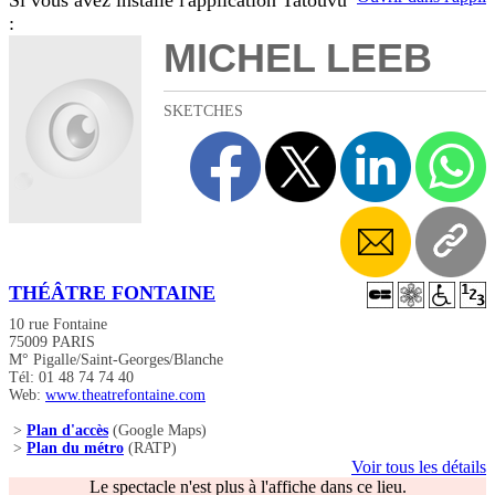
Si vous avez installé l'application Tatouvu
:
MICHEL LEEB
SKETCHES
THÉÂTRE FONTAINE
10 rue Fontaine
75009 PARIS
M° Pigalle/Saint-Georges/Blanche
Tél: 01 48 74 74 40
Web:
www.theatrefontaine.com
>
Plan d'accès
(Google Maps)
>
Plan du métro
(RATP)
Voir tous les détails
Le spectacle n'est plus à l'affiche dans ce lieu.