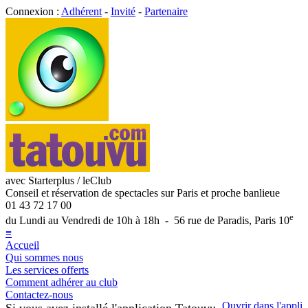
Connexion :
Adhérent
-
Invité
-
Partenaire
avec Starterplus / leClub
Conseil et réservation de spectacles sur Paris et proche banlieue
01 43 72 17 00
e
du Lundi au Vendredi de 10h à 18h - 56 rue de Paradis, Paris 10
≡
Accueil
Qui sommes nous
Les services offerts
Comment adhérer au club
Contactez-nous
Ouvrir dans l'appli