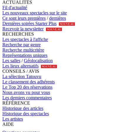
ACTUALITÉS
Fil d'actualité
Les nouveaux spectacles sur le site
Ce sont leurs premières
/
dernières
Dernières soirées Starter Plus
NOUVEAU
Recevoir la newsletter
NOUVEAU
RECHERCHES
Les spectacles à l'affiche
Recherche par genre
Recherche multicritère
Représentations uniques
Les salles
/
Géolocalisation
Les lieux alternatifs
NOUVEAU
CONSEILS / AVIS
La sélection Tatouvu
Le classement des adhérents
Le Top 20 des réservations
Nous avons vu pour vous
Les derniers commentaires
RÉFÉRENCE
Historique des articles
Historique des spectacles
Les artistes
AIDE