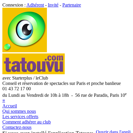
Connexion :
Adhérent
-
Invité
-
Partenaire
avec Starterplus / leClub
Conseil et réservation de spectacles sur Paris et proche banlieue
01 43 72 17 00
e
du Lundi au Vendredi de 10h à 18h - 56 rue de Paradis, Paris 10
≡
Accueil
Qui sommes nous
Les services offerts
Comment adhérer au club
Contactez-nous
Ouvrir dans l'appli