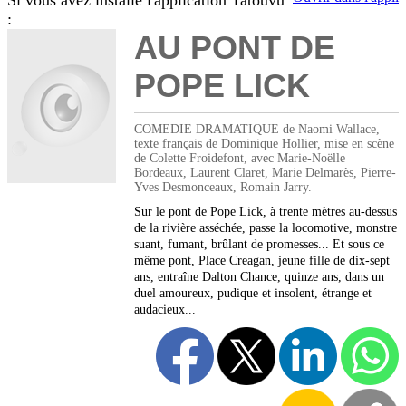
Si vous avez installé l'application Tatouvu
:
AU PONT DE
POPE LICK
COMEDIE DRAMATIQUE de Naomi Wallace,
texte français de Dominique Hollier, mise en scène
de Colette Froidefont, avec Marie-Noëlle
Bordeaux, Laurent Claret, Marie Delmarès, Pierre-
Yves Desmonceaux, Romain Jarry.
Sur le pont de Pope Lick, à trente mètres au-dessus
de la rivière asséchée, passe la locomotive, monstre
suant, fumant, brûlant de promesses... Et sous ce
même pont, Place Creagan, jeune fille de dix-sept
ans, entraîne Dalton Chance, quinze ans, dans un
duel amoureux, pudique et insolent, étrange et
audacieux...