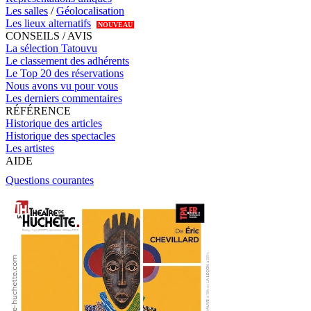
Les salles
/
Géolocalisation
Les lieux alternatifs
NOUVEAU
CONSEILS / AVIS
La sélection Tatouvu
Le classement des adhérents
Le Top 20 des réservations
Nous avons vu pour vous
Les derniers commentaires
RÉFÉRENCE
Historique des articles
Historique des spectacles
Les artistes
AIDE
Questions courantes