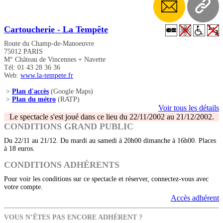
Cartoucherie - La Tempête
Route du Champ-de-Manoeuvre
75012 PARIS
M° Château de Vincennes + Navette
Tél: 01 43 28 36 36
Web:
www.la-tempete.fr
>
Plan d'accès
(Google Maps)
>
Plan du métro
(RATP)
Voir tous les détails
Le spectacle s'est joué dans ce lieu du 22/11/2002 au 21/12/2002.
CONDITIONS GRAND PUBLIC
Du 22/11 au 21/12. Du mardi au samedi à 20h00 dimanche à 16h00. Places
à 18 euros.
CONDITIONS ADHÉRENTS
Pour voir les conditions sur ce spectacle et réserver, connectez-vous avec
votre compte.
Accès adhérent
VOUS N’ÊTES PAS ENCORE ADHÉRENT ?