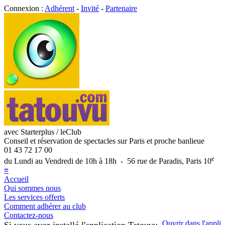
Connexion :
Adhérent
-
Invité
-
Partenaire
avec Starterplus / leClub
Conseil et réservation de spectacles sur Paris et proche banlieue
01 43 72 17 00
e
du Lundi au Vendredi de 10h à 18h - 56 rue de Paradis, Paris 10
≡
Accueil
Qui sommes nous
Les services offerts
Comment adhérer au club
Contactez-nous
Ouvrir dans l'appli