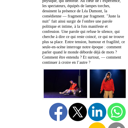
physique, qui déborde. Au cœur de l’expérience,
les spectateurs, équipés de lampes torches,
dessinent la présence de Léa Dumont, la
comédienne — fragment par fragment. "Juste la
nuit" fait ainsi surgir de l'ombre une parole
politique et intime, à la fois manifeste et
confession. Une parole qui refuse le silence, qui
cherche à dire ce qui reste coincé, ce qui ne trouve
plus sa place. Entre tension, humour et fragilité, ce
seule-en-scène interroge notre époque : comment
parler quand le monde déborde déjà de mots ?
Comment être entendu ? Et surtout, — comment
continuer à croire en l’autre ?