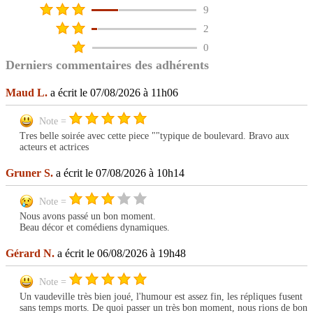
9
2
0
Derniers commentaires des adhérents
Maud L.
a écrit le 07/08/2026 à 11h06
Note =
Tres belle soirée avec cette piece ""typique de boulevard. Bravo aux
acteurs et actrices
Gruner S.
a écrit le 07/08/2026 à 10h14
Note =
Nous avons passé un bon moment.
Beau décor et comédiens dynamiques.
Gérard N.
a écrit le 06/08/2026 à 19h48
Note =
Un vaudeville très bien joué, l'humour est assez fin, les répliques fusent
sans temps morts. De quoi passer un très bon moment, nous rions de bon