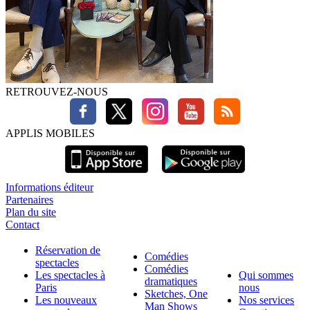
RETROUVEZ-NOUS
APPLIS MOBILES
Informations éditeur
Partenaires
Plan du site
Contact
Réservation de
Comédies
spectacles
Comédies
Les spectacles à
Qui sommes
dramatiques
Paris
nous
Sketches, One
Les nouveaux
Nos services
Man Shows