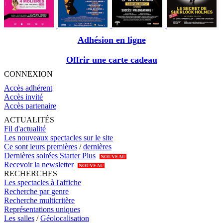
Adhésion en ligne
Offrir une carte cadeau
CONNEXION
Accès adhérent
Accès invité
Accès partenaire
ACTUALITÉS
Fil d'actualité
Les nouveaux spectacles sur le site
Ce sont leurs premières
/
dernières
Dernières soirées Starter Plus
NOUVEAU
Recevoir la newsletter
NOUVEAU
RECHERCHES
Les spectacles à l'affiche
Recherche par genre
Recherche multicritère
Représentations uniques
Les salles
/
Géolocalisation