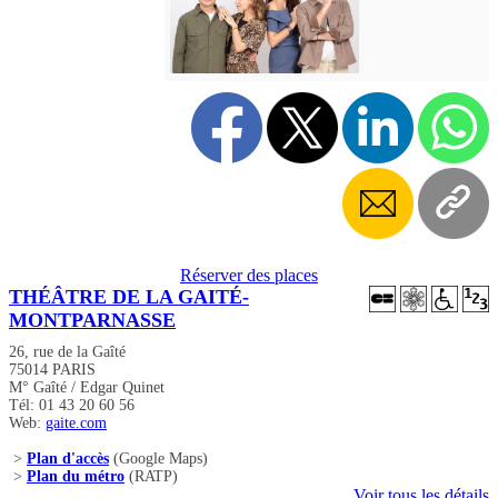
Réserver des places
THÉÂTRE DE LA GAITÉ-
MONTPARNASSE
26, rue de la Gaîté
75014 PARIS
M° Gaîté / Edgar Quinet
Tél: 01 43 20 60 56
Web:
gaite.com
>
Plan d'accès
(Google Maps)
>
Plan du métro
(RATP)
Voir tous les détails