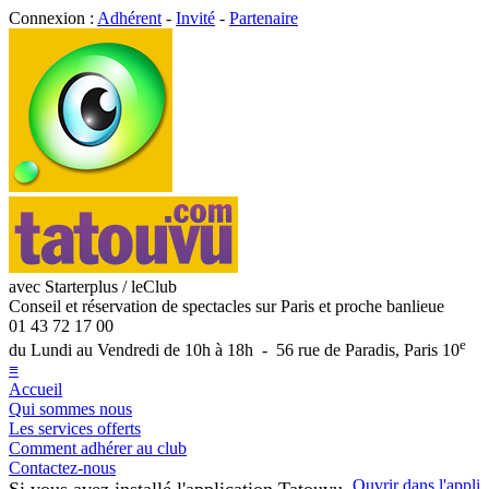
Connexion :
Adhérent
-
Invité
-
Partenaire
avec Starterplus / leClub
Conseil et réservation de spectacles sur Paris et proche banlieue
01 43 72 17 00
e
du Lundi au Vendredi de 10h à 18h - 56 rue de Paradis, Paris 10
≡
Accueil
Qui sommes nous
Les services offerts
Comment adhérer au club
Contactez-nous
Ouvrir dans l'appli