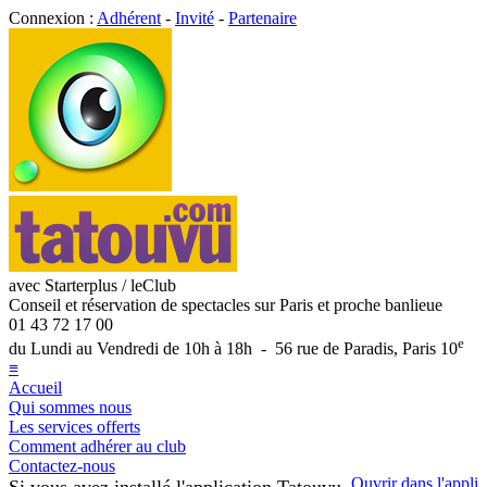
Connexion :
Adhérent
-
Invité
-
Partenaire
avec Starterplus / leClub
Conseil et réservation de spectacles sur Paris et proche banlieue
01 43 72 17 00
e
du Lundi au Vendredi de 10h à 18h - 56 rue de Paradis, Paris 10
≡
Accueil
Qui sommes nous
Les services offerts
Comment adhérer au club
Contactez-nous
Ouvrir dans l'appli