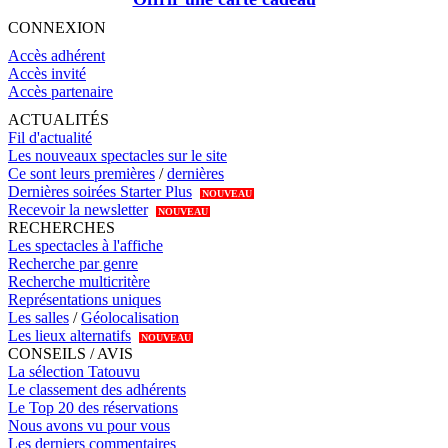
CONNEXION
Accès adhérent
Accès invité
Accès partenaire
ACTUALITÉS
Fil d'actualité
Les nouveaux spectacles sur le site
Ce sont leurs premières
/
dernières
Dernières soirées Starter Plus
NOUVEAU
Recevoir la newsletter
NOUVEAU
RECHERCHES
Les spectacles à l'affiche
Recherche par genre
Recherche multicritère
Représentations uniques
Les salles
/
Géolocalisation
Les lieux alternatifs
NOUVEAU
CONSEILS / AVIS
La sélection Tatouvu
Le classement des adhérents
Le Top 20 des réservations
Nous avons vu pour vous
Les derniers commentaires