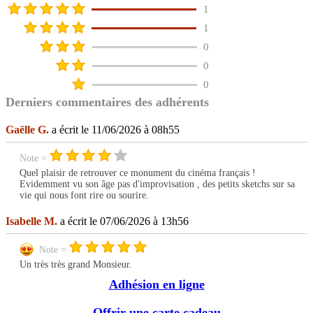
1
1
0
0
0
Derniers commentaires des adhérents
Gaëlle G.
a écrit le 11/06/2026 à 08h55
Note =
Quel plaisir de retrouver ce monument du cinéma français !
Evidemment vu son âge pas d'improvisation , des petits sketchs sur sa
vie qui nous font rire ou sourire.
Isabelle M.
a écrit le 07/06/2026 à 13h56
Note =
Un très très grand Monsieur.
Adhésion en ligne
Offrir une carte cadeau