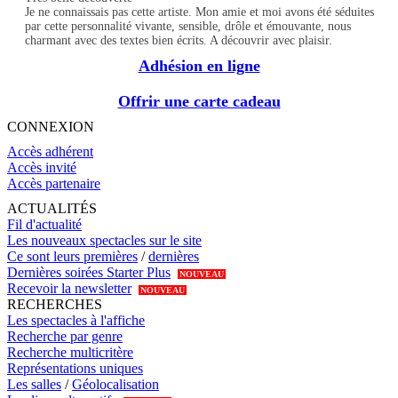
Je ne connaissais pas cette artiste. Mon amie et moi avons été séduites
par cette personnalité vivante, sensible, drôle et émouvante, nous
charmant avec des textes bien écrits. A découvrir avec plaisir.
Adhésion en ligne
Offrir une carte cadeau
CONNEXION
Accès adhérent
Accès invité
Accès partenaire
ACTUALITÉS
Fil d'actualité
Les nouveaux spectacles sur le site
Ce sont leurs premières
/
dernières
Dernières soirées Starter Plus
NOUVEAU
Recevoir la newsletter
NOUVEAU
RECHERCHES
Les spectacles à l'affiche
Recherche par genre
Recherche multicritère
Représentations uniques
Les salles
/
Géolocalisation