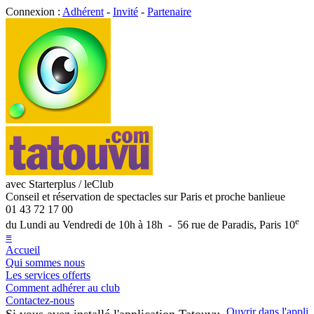
Connexion :
Adhérent
-
Invité
-
Partenaire
avec Starterplus / leClub
Conseil et réservation de spectacles sur Paris et proche banlieue
01 43 72 17 00
e
du Lundi au Vendredi de 10h à 18h - 56 rue de Paradis, Paris 10
≡
Accueil
Qui sommes nous
Les services offerts
Comment adhérer au club
Contactez-nous
Ouvrir dans l'appli