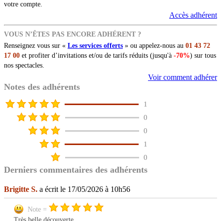
votre compte.
Accès adhérent
VOUS N’ÊTES PAS ENCORE ADHÉRENT ?
Renseignez vous sur «
Les services offerts
» ou appelez-nous au
01 43 72
17 00
et profiter d’invitations et/ou de tarifs réduits (jusqu'à
-70%
) sur tous
nos spectacles.
Voir comment adhérer
Notes des adhérents
1
0
0
1
0
Derniers commentaires des adhérents
Brigitte S.
a écrit le 17/05/2026 à 10h56
Note =
Très belle découverte