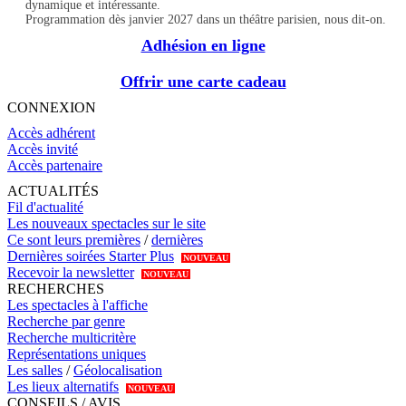
dynamique et intéressante.
Programmation dès janvier 2027 dans un théâtre parisien, nous dit-on.
Adhésion en ligne
Offrir une carte cadeau
CONNEXION
Accès adhérent
Accès invité
Accès partenaire
ACTUALITÉS
Fil d'actualité
Les nouveaux spectacles sur le site
Ce sont leurs premières
/
dernières
Dernières soirées Starter Plus
NOUVEAU
Recevoir la newsletter
NOUVEAU
RECHERCHES
Les spectacles à l'affiche
Recherche par genre
Recherche multicritère
Représentations uniques
Les salles
/
Géolocalisation
Les lieux alternatifs
NOUVEAU
CONSEILS / AVIS