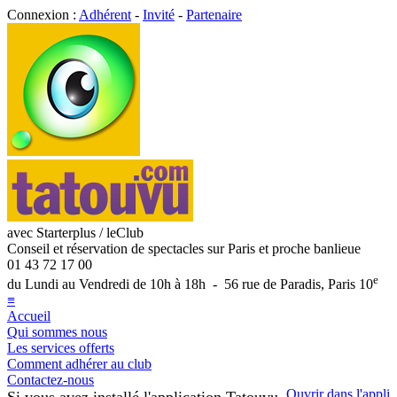
Connexion :
Adhérent
-
Invité
-
Partenaire
avec Starterplus / leClub
Conseil et réservation de spectacles sur Paris et proche banlieue
01 43 72 17 00
e
du Lundi au Vendredi de 10h à 18h - 56 rue de Paradis, Paris 10
≡
Accueil
Qui sommes nous
Les services offerts
Comment adhérer au club
Contactez-nous
Ouvrir dans l'appli