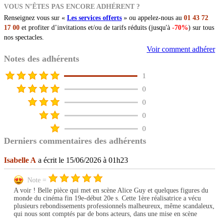
VOUS N’ÊTES PAS ENCORE ADHÉRENT ?
Renseignez vous sur «
Les services offerts
» ou appelez-nous au
01 43 72
17 00
et profiter d’invitations et/ou de tarifs réduits (jusqu'à
-70%
) sur tous
nos spectacles.
Voir comment adhérer
Notes des adhérents
1
0
0
0
0
Derniers commentaires des adhérents
Isabelle A
a écrit le 15/06/2026 à 01h23
Note =
A voir ! Belle pièce qui met en scène Alice Guy et quelques figures du
monde du cinéma fin 19e-début 20e s. Cette 1ère réalisatrice a vécu
plusieurs rebondissements professionnels malheureux, même scandaleux,
qui nous sont comptés par de bons acteurs, dans une mise en scène