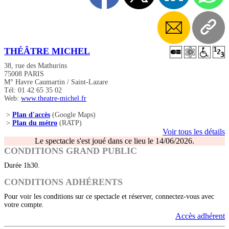
THÉÂTRE MICHEL
38, rue des Mathurins
75008 PARIS
M° Havre Caumartin / Saint-Lazare
Tél: 01 42 65 35 02
Web:
www.theatre-michel.fr
>
Plan d'accès
(Google Maps)
>
Plan du métro
(RATP)
Voir tous les détails
Le spectacle s'est joué dans ce lieu le 14/06/2026.
CONDITIONS GRAND PUBLIC
Durée 1h30.
CONDITIONS ADHÉRENTS
Pour voir les conditions sur ce spectacle et réserver, connectez-vous avec
votre compte.
Accès adhérent