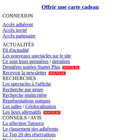
Offrir une carte cadeau
CONNEXION
Accès adhérent
Accès invité
Accès partenaire
ACTUALITÉS
Fil d'actualité
Les nouveaux spectacles sur le site
Ce sont leurs premières
/
dernières
Dernières soirées Starter Plus
NOUVEAU
Recevoir la newsletter
NOUVEAU
RECHERCHES
Les spectacles à l'affiche
Recherche par genre
Recherche multicritère
Représentations uniques
Les salles
/
Géolocalisation
Les lieux alternatifs
NOUVEAU
CONSEILS / AVIS
La sélection Tatouvu
Le classement des adhérents
Le Top 20 des réservations