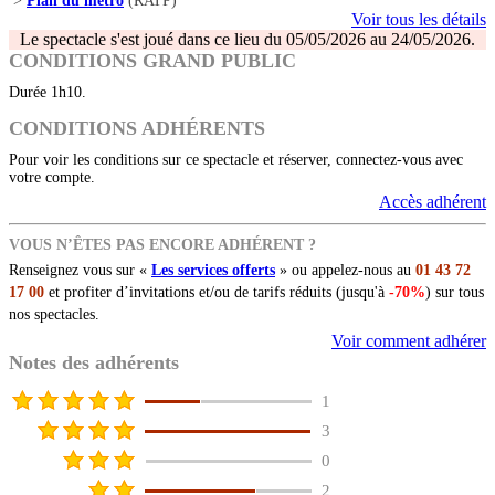
>
Plan du métro
(RATP)
Voir tous les détails
Le spectacle s'est joué dans ce lieu du 05/05/2026 au 24/05/2026.
CONDITIONS GRAND PUBLIC
Durée 1h10.
CONDITIONS ADHÉRENTS
Pour voir les conditions sur ce spectacle et réserver, connectez-vous avec
votre compte.
Accès adhérent
VOUS N’ÊTES PAS ENCORE ADHÉRENT ?
Renseignez vous sur «
Les services offerts
» ou appelez-nous au
01 43 72
17 00
et profiter d’invitations et/ou de tarifs réduits (jusqu'à
-70%
) sur tous
nos spectacles.
Voir comment adhérer
Notes des adhérents
1
3
0
2