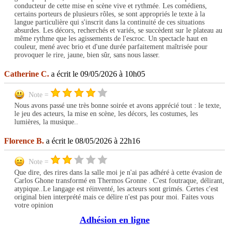
conducteur de cette mise en scène vive et rythmée. Les comédiens,
certains porteurs de plusieurs rôles, se sont appropriés le texte à la
langue particulière qui s'inscrit dans la continuité de ces situations
absurdes. Les décors, recherchés et variés, se succèdent sur le plateau au
même rythme que les agissements de l'escroc. Un spectacle haut en
couleur, mené avec brio et d'une durée parfaitement maîtrisée pour
provoquer le rire, jaune, bien sûr, sans nous lasser.
Catherine C.
a écrit le 09/05/2026 à 10h05
Note =
Nous avons passé une très bonne soirée et avons apprécié tout : le texte,
le jeu des acteurs, la mise en scène, les décors, les costumes, les
lumières, la musique..
Florence B.
a écrit le 08/05/2026 à 22h16
Note =
Que dire, des rires dans la salle moi je n'ai pas adhéré à cette évasion de
Carlos Ghone transformé en Thermos Gronne . C'est foutraque, délirant,
atypique..Le langage est réinventé, les acteurs sont grimés. Certes c'est
original bien interprété mais ce délire n'est pas pour moi. Faites vous
votre opinion
Adhésion en ligne