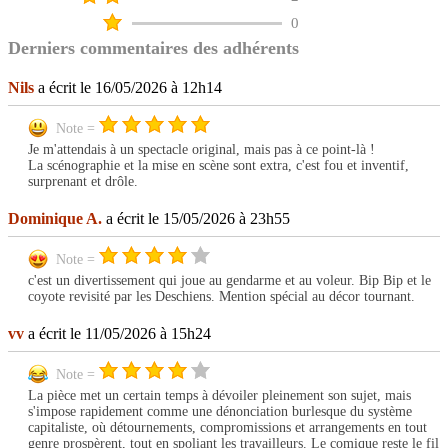
0
Derniers commentaires des adhérents
Nils
a écrit le 16/05/2026 à 12h14
Note =
Je m'attendais à un spectacle original, mais pas à ce point-là !
La scénographie et la mise en scène sont extra, c'est fou et inventif,
surprenant et drôle.
Dominique A.
a écrit le 15/05/2026 à 23h55
Note =
c'est un divertissement qui joue au gendarme et au voleur. Bip Bip et le
coyote revisité par les Deschiens. Mention spécial au décor tournant.
vv
a écrit le 11/05/2026 à 15h24
Note =
La pièce met un certain temps à dévoiler pleinement son sujet, mais
s'impose rapidement comme une dénonciation burlesque du système
capitaliste, où détournements, compromissions et arrangements en tout
genre prospèrent, tout en spoliant les travailleurs. Le comique reste le fil