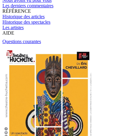
Nous avons vu pour vous
Les derniers commentaires
RÉFÉRENCE
Historique des articles
Historique des spectacles
Les artistes
AIDE
Questions courantes