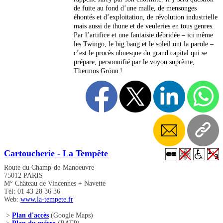
de fuite au fond d’une malle, de mensonges
éhontés et d’exploitation, de révolution industrielle
mais aussi de thune et de veuleries en tous genres.
Par l’artifice et une fantaisie débridée – ici même
les Twingo, le big bang et le soleil ont la parole –
c’est le procès ubuesque du grand capital qui se
prépare, personnifié par le voyou suprême,
Thermos Grönn !
Cartoucherie - La Tempête
Route du Champ-de-Manoeuvre
75012 PARIS
M° Château de Vincennes + Navette
Tél: 01 43 28 36 36
Web:
www.la-tempete.fr
>
Plan d'accès
(Google Maps)