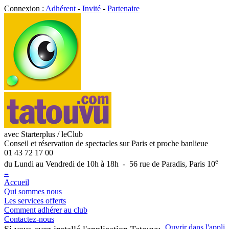
Connexion :
Adhérent
-
Invité
-
Partenaire
avec Starterplus / leClub
Conseil et réservation de spectacles sur Paris et proche banlieue
01 43 72 17 00
e
du Lundi au Vendredi de 10h à 18h - 56 rue de Paradis, Paris 10
≡
Accueil
Qui sommes nous
Les services offerts
Comment adhérer au club
Contactez-nous
Ouvrir dans l'appli