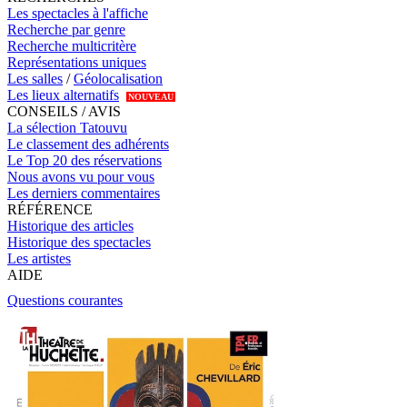
Les spectacles à l'affiche
Recherche par genre
Recherche multicritère
Représentations uniques
Les salles
/
Géolocalisation
Les lieux alternatifs
NOUVEAU
CONSEILS / AVIS
La sélection Tatouvu
Le classement des adhérents
Le Top 20 des réservations
Nous avons vu pour vous
Les derniers commentaires
RÉFÉRENCE
Historique des articles
Historique des spectacles
Les artistes
AIDE
Questions courantes