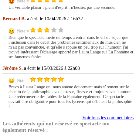
Note =
Un véritable plaisir , plein d'esprit , n'hésitez pas une seconde.
Bernard B.
a écrit le 10/04/2026 à 16h32
Note =
Bien que le spectacle mette du temps à entrer dans le vif du sujet, que
l'inclusion dans le débat des problèmes sentimentaux du musicien ne
m'ait pas convaincue, et qu'elle s'appuie un peu trop sur l'humour, j'ai
trouvé intéressant l'éclairage apporté par Laura Lange sur La Fontaine et
ses fameuses fables.
Jérôme S.
a écrit le 15/03/2026 à 22h08
Note =
Bravo à Laura Lange qui nous amène doucement mais sûrement sur le
chemin de la philosophie avec justesse, finesse et toujours avec humour.
Une redecouverte des fables de la Fontaine également. Ce spectacle
devrait être obligatoire pour tous les lycéens qui débutent la philosophie
!
Voir tous les commentaires
Les adhérents qui ont réservé ce spectacle ont
également réservé :