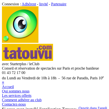
Connexion :
Adhérent
-
Invité
-
Partenaire
avec Starterplus / leClub
Conseil et réservation de spectacles sur Paris et proche banlieue
01 43 72 17 00
e
du Lundi au Vendredi de 10h à 18h - 56 rue de Paradis, Paris 10
≡
Accueil
Qui sommes nous
Les services offerts
Comment adhérer au club
Contactez-nous
Ouvrir dans l'appli