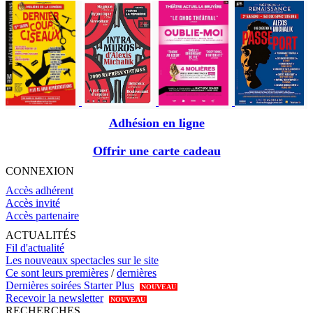
Adhésion en ligne
Offrir une carte cadeau
CONNEXION
Accès adhérent
Accès invité
Accès partenaire
ACTUALITÉS
Fil d'actualité
Les nouveaux spectacles sur le site
Ce sont leurs premières
/
dernières
Dernières soirées Starter Plus
NOUVEAU
Recevoir la newsletter
NOUVEAU
RECHERCHES