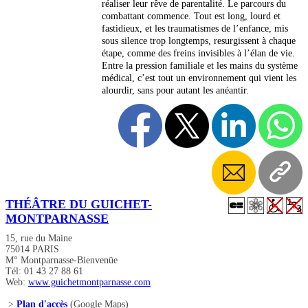
réaliser leur rêve de parentalité. Le parcours du
combattant commence. Tout est long, lourd et
fastidieux, et les traumatismes de l’enfance, mis
sous silence trop longtemps, resurgissent à chaque
étape, comme des freins invisibles à l’élan de vie.
Entre la pression familiale et les mains du système
médical, c’est tout un environnement qui vient les
alourdir, sans pour autant les anéantir.
THÉÂTRE DU GUICHET-
MONTPARNASSE
15, rue du Maine
75014 PARIS
M° Montparnasse-Bienvenüe
Tél: 01 43 27 88 61
Web:
www.guichetmontparnasse.com
>
Plan d'accès
(Google Maps)