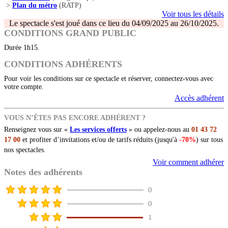
>
Plan du métro
(RATP)
Voir tous les détails
Le spectacle s'est joué dans ce lieu du 04/09/2025 au 26/10/2025.
CONDITIONS GRAND PUBLIC
Durée 1h15.
CONDITIONS ADHÉRENTS
Pour voir les conditions sur ce spectacle et réserver, connectez-vous avec
votre compte.
Accès adhérent
VOUS N’ÊTES PAS ENCORE ADHÉRENT ?
Renseignez vous sur «
Les services offerts
» ou appelez-nous au
01 43 72
17 00
et profiter d’invitations et/ou de tarifs réduits (jusqu'à
-70%
) sur tous
nos spectacles.
Voir comment adhérer
Notes des adhérents
0
0
1