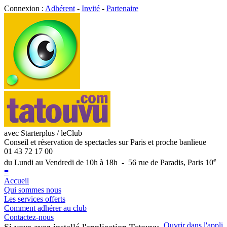
Connexion :
Adhérent
-
Invité
-
Partenaire
avec Starterplus / leClub
Conseil et réservation de spectacles sur Paris et proche banlieue
01 43 72 17 00
e
du Lundi au Vendredi de 10h à 18h - 56 rue de Paradis, Paris 10
≡
Accueil
Qui sommes nous
Les services offerts
Comment adhérer au club
Contactez-nous
Ouvrir dans l'appli