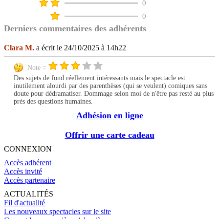
0
0
Derniers commentaires des adhérents
Clara M.
a écrit le 24/10/2025 à 14h22
Note =
Des sujets de fond réellement intéressants mais le spectacle est
inutilement alourdi par des parenthèses (qui se veulent) comiques sans
doute pour dédramatiser. Dommage selon moi de n'être pas resté au plus
près des questions humaines.
Adhésion en ligne
Offrir une carte cadeau
CONNEXION
Accès adhérent
Accès invité
Accès partenaire
ACTUALITÉS
Fil d'actualité
Les nouveaux spectacles sur le site