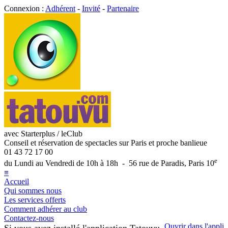
Connexion :
Adhérent
-
Invité
-
Partenaire
avec Starterplus / leClub
Conseil et réservation de spectacles sur Paris et proche banlieue
01 43 72 17 00
e
du Lundi au Vendredi de 10h à 18h - 56 rue de Paradis, Paris 10
≡
Accueil
Qui sommes nous
Les services offerts
Comment adhérer au club
Contactez-nous
Ouvrir dans l'appli