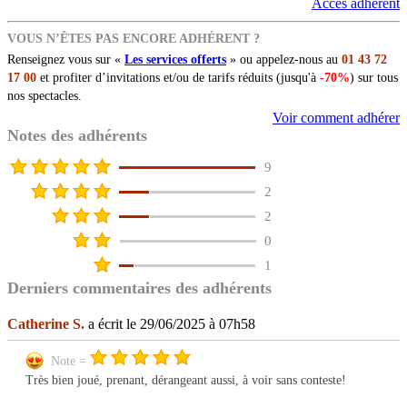
Accès adhérent
VOUS N’ÊTES PAS ENCORE ADHÉRENT ?
Renseignez vous sur «
Les services offerts
» ou appelez-nous au
01 43 72
17 00
et profiter d’invitations et/ou de tarifs réduits (jusqu'à
-70%
) sur tous
nos spectacles.
Voir comment adhérer
Notes des adhérents
9
2
2
0
1
Derniers commentaires des adhérents
Catherine S.
a écrit le 29/06/2025 à 07h58
Note =
Très bien joué, prenant, dérangeant aussi, à voir sans conteste!