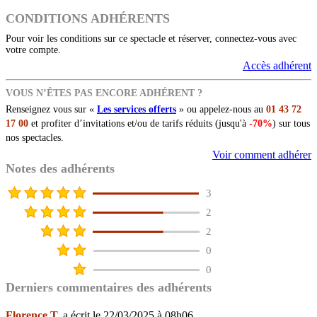
CONDITIONS ADHÉRENTS
Pour voir les conditions sur ce spectacle et réserver, connectez-vous avec
votre compte.
Accès adhérent
VOUS N’ÊTES PAS ENCORE ADHÉRENT ?
Renseignez vous sur «
Les services offerts
» ou appelez-nous au
01 43 72
17 00
et profiter d’invitations et/ou de tarifs réduits (jusqu'à
-70%
) sur tous
nos spectacles.
Voir comment adhérer
Notes des adhérents
3
2
2
0
0
Derniers commentaires des adhérents
Florence T.
a écrit le 22/03/2025 à 08h06