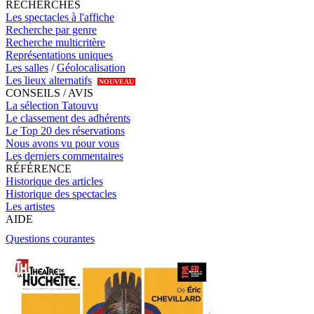
RECHERCHES
Les spectacles à l'affiche
Recherche par genre
Recherche multicritère
Représentations uniques
Les salles
/
Géolocalisation
Les lieux alternatifs
NOUVEAU
CONSEILS / AVIS
La sélection Tatouvu
Le classement des adhérents
Le Top 20 des réservations
Nous avons vu pour vous
Les derniers commentaires
RÉFÉRENCE
Historique des articles
Historique des spectacles
Les artistes
AIDE
Questions courantes