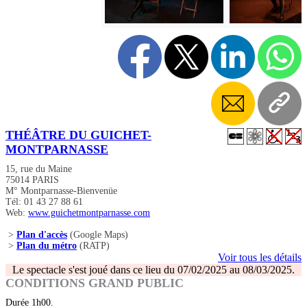
THÉÂTRE DU GUICHET-
MONTPARNASSE
15, rue du Maine
75014 PARIS
M° Montparnasse-Bienvenüe
Tél: 01 43 27 88 61
Web:
www.guichetmontparnasse.com
>
Plan d'accès
(Google Maps)
>
Plan du métro
(RATP)
Voir tous les détails
Le spectacle s'est joué dans ce lieu du 07/02/2025 au 08/03/2025.
CONDITIONS GRAND PUBLIC
Durée 1h00.