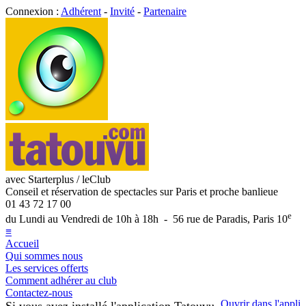
Connexion :
Adhérent
-
Invité
-
Partenaire
avec Starterplus / leClub
Conseil et réservation de spectacles sur Paris et proche banlieue
01 43 72 17 00
e
du Lundi au Vendredi de 10h à 18h - 56 rue de Paradis, Paris 10
≡
Accueil
Qui sommes nous
Les services offerts
Comment adhérer au club
Contactez-nous
Ouvrir dans l'appli