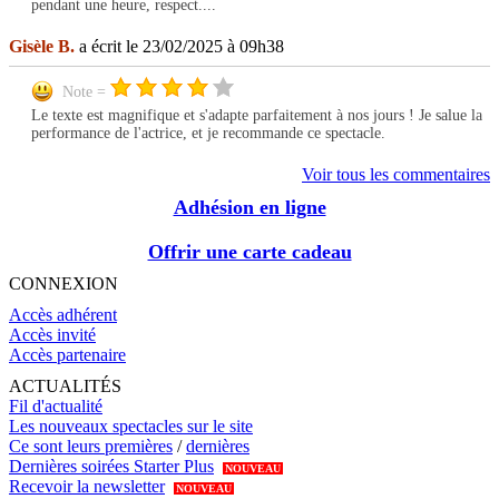
pendant une heure, respect....
Gisèle B.
a écrit le 23/02/2025 à 09h38
Note =
Le texte est magnifique et s'adapte parfaitement à nos jours ! Je salue la
performance de l'actrice, et je recommande ce spectacle.
Voir tous les commentaires
Adhésion en ligne
Offrir une carte cadeau
CONNEXION
Accès adhérent
Accès invité
Accès partenaire
ACTUALITÉS
Fil d'actualité
Les nouveaux spectacles sur le site
Ce sont leurs premières
/
dernières
Dernières soirées Starter Plus
NOUVEAU
Recevoir la newsletter
NOUVEAU