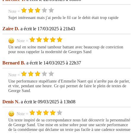
Note =
Sujet intéressant mais j'ai perdu le fil car le debit était trop rapide
Zaire D.
a écrit le 17/03/2025 à 21h43
Note =
Un seul en scène mené tambour battant avec beaucoup de conviction
pour nous rappeler la modernité de Georges Sand
Bernard B.
a écrit le 14/03/2025 à 22h37
Note =
Une performance stupéfiante d'Emmelie Naert qui n'arrête pas de parler,
et vite, pendant une heure. Ce qui permet de faire le plein de textes de
George Sand.
Denis N.
a écrit le 09/03/2025 à 13h08
Note =
Un texte inspiré de sa correspondance nous fait découvrir la personnalité
de George Sand. Une mise en scène sobre pour une sacrée performance
de la comédienne qui déclame un texte pas facile à une cadence soutenue