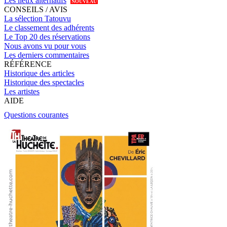
Les lieux alternatifs
NOUVEAU
CONSEILS / AVIS
La sélection Tatouvu
Le classement des adhérents
Le Top 20 des réservations
Nous avons vu pour vous
Les derniers commentaires
RÉFÉRENCE
Historique des articles
Historique des spectacles
Les artistes
AIDE
Questions courantes