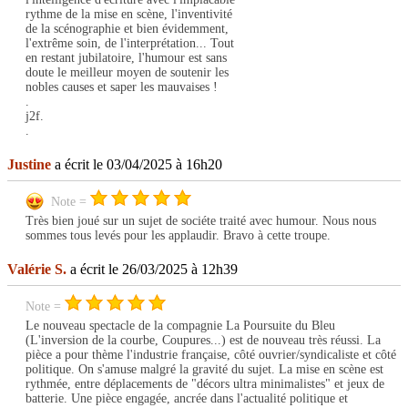
rythme de la mise en scène, l'inventivité
de la scénographie et bien évidemment,
l'extrême soin, de l'interprétation... Tout
en restant jubilatoire, l'humour est sans
doute le meilleur moyen de soutenir les
nobles causes et saper les mauvaises !
.
j2f.
.
Justine
a écrit le 03/04/2025 à 16h20
Note =
Très bien joué sur un sujet de sociéte traité avec humour. Nous nous
sommes tous levés pour les applaudir. Bravo à cette troupe.
Valérie S.
a écrit le 26/03/2025 à 12h39
Note =
Le nouveau spectacle de la compagnie La Poursuite du Bleu
(L'inversion de la courbe, Coupures...) est de nouveau très réussi. La
pièce a pour thème l'industrie française, côté ouvrier/syndicaliste et côté
politique. On s'amuse malgré la gravité du sujet. La mise en scène est
rythmée, entre déplacements de "décors ultra minimalistes" et jeux de
batterie. Une pièce engagée, ancrée dans l'actualité politique et