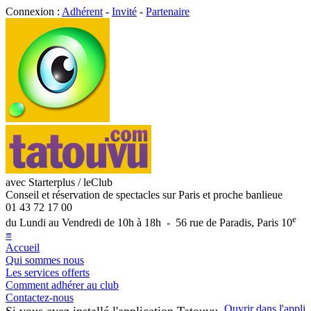
Connexion :
Adhérent
-
Invité
-
Partenaire
avec Starterplus / leClub
Conseil et réservation de spectacles sur Paris et proche banlieue
01 43 72 17 00
e
du Lundi au Vendredi de 10h à 18h - 56 rue de Paradis, Paris 10
≡
Accueil
Qui sommes nous
Les services offerts
Comment adhérer au club
Contactez-nous
Ouvrir dans l'appli