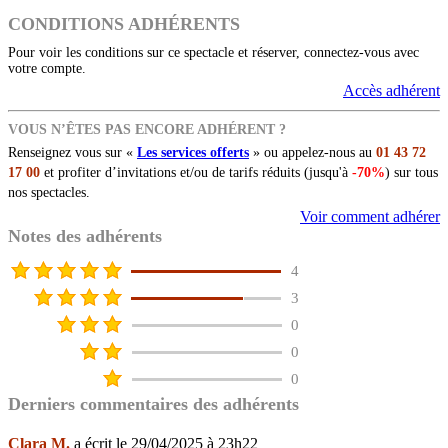
CONDITIONS ADHÉRENTS
Pour voir les conditions sur ce spectacle et réserver, connectez-vous avec
votre compte.
Accès adhérent
VOUS N’ÊTES PAS ENCORE ADHÉRENT ?
Renseignez vous sur «
Les services offerts
» ou appelez-nous au
01 43 72
17 00
et profiter d’invitations et/ou de tarifs réduits (jusqu'à
-70%
) sur tous
nos spectacles.
Voir comment adhérer
Notes des adhérents
4
3
0
0
0
Derniers commentaires des adhérents
Clara M.
a écrit le 29/04/2025 à 23h22