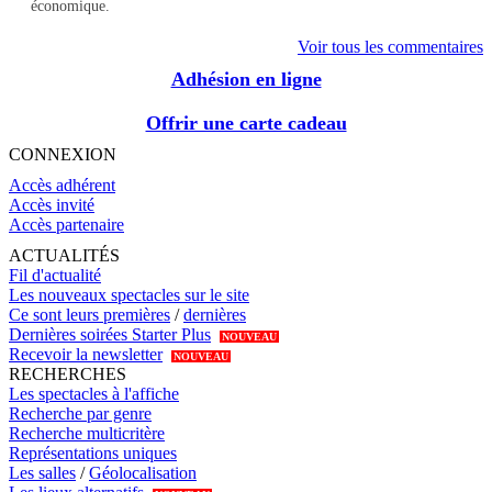
économique.
Voir tous les commentaires
Adhésion en ligne
Offrir une carte cadeau
CONNEXION
Accès adhérent
Accès invité
Accès partenaire
ACTUALITÉS
Fil d'actualité
Les nouveaux spectacles sur le site
Ce sont leurs premières
/
dernières
Dernières soirées Starter Plus
NOUVEAU
Recevoir la newsletter
NOUVEAU
RECHERCHES
Les spectacles à l'affiche
Recherche par genre
Recherche multicritère
Représentations uniques
Les salles
/
Géolocalisation