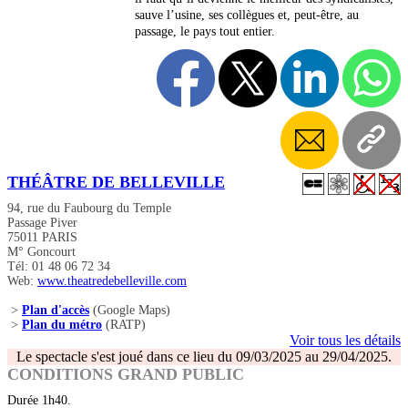
sauve l’usine, ses collègues et, peut-être, au
passage, le pays tout entier.
THÉÂTRE DE BELLEVILLE
94, rue du Faubourg du Temple
Passage Piver
75011 PARIS
M° Goncourt
Tél: 01 48 06 72 34
Web:
www.theatredebelleville.com
>
Plan d'accès
(Google Maps)
>
Plan du métro
(RATP)
Voir tous les détails
Le spectacle s'est joué dans ce lieu du 09/03/2025 au 29/04/2025.
CONDITIONS GRAND PUBLIC
Durée 1h40.