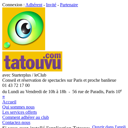
Connexion :
Adhérent
-
Invité
-
Partenaire
avec Starterplus / leClub
Conseil et réservation de spectacles sur Paris et proche banlieue
01 43 72 17 00
e
du Lundi au Vendredi de 10h à 18h - 56 rue de Paradis, Paris 10
≡
Accueil
Qui sommes nous
Les services offerts
Comment adhérer au club
Contactez-nous
Ouvrir dans l'appli