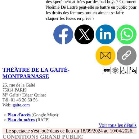
désespérément attirées par des bad boys ? Comment
Noémie De Lattre peut-elle se battre en public pour
les droits des femmes tout en aimant se faire
claquer les fesses en privé ?
THÉÂTRE DE LA GAITÉ-
MONTPARNASSE
26, rue de la Gaîté
75014 PARIS
M° Gaîté / Edgar Quinet
Tél: 01 43 20 60 56
Web:
gaite.com
>
Plan d'accès
(Google Maps)
>
Plan du métro
(RATP)
Voir tous les détails
Le spectacle s'est joué dans ce lieu du 18/09/2024 au 10/04/2026.
CONDITIONS GRAND PUBLIC