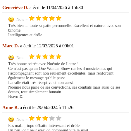
Geneviève D.
a écrit le 11/04/2026 à 15h30
Note =
Très bien ... toute sa patte personnelle. Excellent et naturel avec son
binôme.
Intelligentes et drôle.
Marc D.
a écrit le 12/03/2025 à 09h01
Note =
Très bonne soirée avec Noémie de Lattre !
Ce n'est pas qu'un One Woman Show car les 3 musiciennes qui
l'accompagnent sont non seulement excellentes, mais renforcent
également le message qu'elle passe.
La salle était très réceptive et non aussi.
Noémie nous parle de ses convictions, ses combats mais aussi de ses
doutes, tout simplement humain.
Bravo 👏
Anne B.
a écrit le 29/04/2024 à 11h26
Note =
Pas mal..., topo débattu intéressant et drôle
Un peu long peut être: on comprend vite le sujet