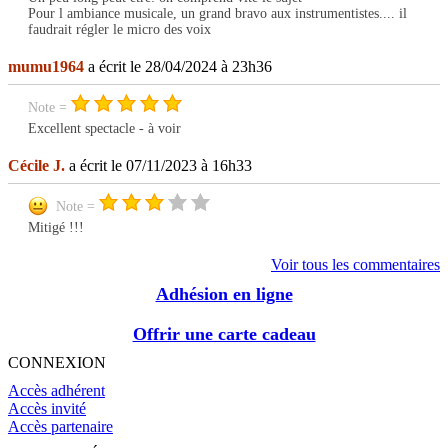
Pour l ambiance musicale, un grand bravo aux instrumentistes.... il
faudrait régler le micro des voix
mumu1964
a écrit le 28/04/2024 à 23h36
Note =
Excellent spectacle - à voir
Cécile J.
a écrit le 07/11/2023 à 16h33
Note =
Mitigé !!!
Voir tous les commentaires
Adhésion en ligne
Offrir une carte cadeau
CONNEXION
Accès adhérent
Accès invité
Accès partenaire