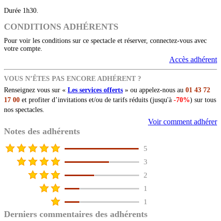
Durée 1h30.
CONDITIONS ADHÉRENTS
Pour voir les conditions sur ce spectacle et réserver, connectez-vous avec
votre compte.
Accès adhérent
VOUS N’ÊTES PAS ENCORE ADHÉRENT ?
Renseignez vous sur «
Les services offerts
» ou appelez-nous au
01 43 72
17 00
et profiter d’invitations et/ou de tarifs réduits (jusqu'à
-70%
) sur tous
nos spectacles.
Voir comment adhérer
Notes des adhérents
5
3
2
1
1
Derniers commentaires des adhérents