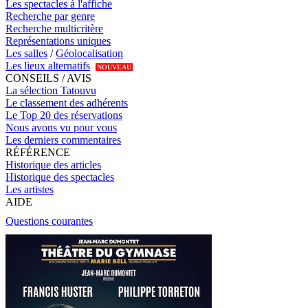
Les spectacles à l'affiche
Recherche par genre
Recherche multicritère
Représentations uniques
Les salles
/
Géolocalisation
Les lieux alternatifs
NOUVEAU
CONSEILS / AVIS
La sélection Tatouvu
Le classement des adhérents
Le Top 20 des réservations
Nous avons vu pour vous
Les derniers commentaires
RÉFÉRENCE
Historique des articles
Historique des spectacles
Les artistes
AIDE
Questions courantes