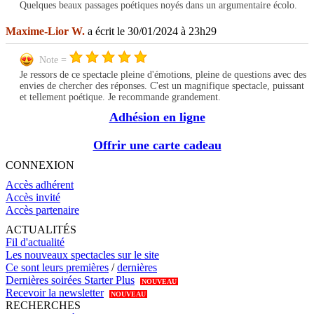
Quelques beaux passages poétiques noyés dans un argumentaire écolo.
Maxime-Lior W.
a écrit le 30/01/2024 à 23h29
Note =
Je ressors de ce spectacle pleine d'émotions, pleine de questions avec des
envies de chercher des réponses. C'est un magnifique spectacle, puissant
et tellement poétique. Je recommande grandement.
Adhésion en ligne
Offrir une carte cadeau
CONNEXION
Accès adhérent
Accès invité
Accès partenaire
ACTUALITÉS
Fil d'actualité
Les nouveaux spectacles sur le site
Ce sont leurs premières
/
dernières
Dernières soirées Starter Plus
NOUVEAU
Recevoir la newsletter
NOUVEAU
RECHERCHES