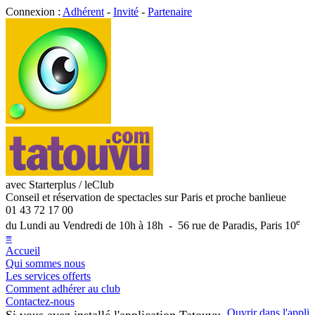
Connexion :
Adhérent
-
Invité
-
Partenaire
avec Starterplus / leClub
Conseil et réservation de spectacles sur Paris et proche banlieue
01 43 72 17 00
e
du Lundi au Vendredi de 10h à 18h - 56 rue de Paradis, Paris 10
≡
Accueil
Qui sommes nous
Les services offerts
Comment adhérer au club
Contactez-nous
Ouvrir dans l'appli