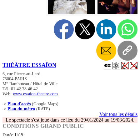
THÉÂTRE ESSAÏON
6, rue Pierre-au-Lard
75004 PARIS
M° Rambuteau / Hôtel de Ville
Tél: 01 42 78 46 42
Web:
www.essaion-theatre.com
>
Plan d'accès
(Google Maps)
>
Plan du métro
(RATP)
Voir tous les détails
Le spectacle s'est joué dans ce lieu du 29/01/2024 au 19/03/2024.
CONDITIONS GRAND PUBLIC
Durée 1h15.