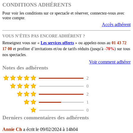
CONDITIONS ADHÉRENTS
Pour voir les conditions sur ce spectacle et réserver, connectez-vous avec
votre compte.
Accès adhérent
VOUS N’ÊTES PAS ENCORE ADHÉRENT ?
Renseignez vous sur «
Les services offerts
» ou appelez-nous au
01 43 72
17 00
et profiter d’invitations et/ou de tarifs réduits (jusqu'à
-70%
) sur tous
nos spectacles.
Voir comment adhérer
Notes des adhérents
2
0
2
1
0
Derniers commentaires des adhérents
Annie Ch
a écrit le 09/02/2024 à 14h04