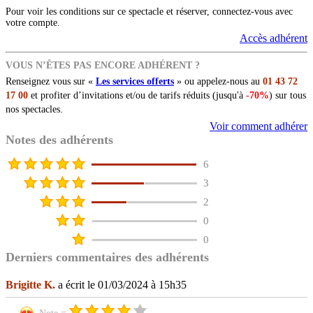
Pour voir les conditions sur ce spectacle et réserver, connectez-vous avec
votre compte.
Accès adhérent
VOUS N’ÊTES PAS ENCORE ADHÉRENT ?
Renseignez vous sur «
Les services offerts
» ou appelez-nous au
01 43 72
17 00
et profiter d’invitations et/ou de tarifs réduits (jusqu'à
-70%
) sur tous
nos spectacles.
Voir comment adhérer
Notes des adhérents
6
3
2
0
0
Derniers commentaires des adhérents
Brigitte K.
a écrit le 01/03/2024 à 15h35