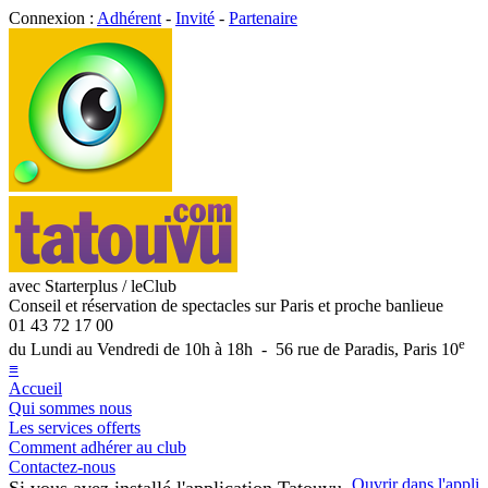
Connexion :
Adhérent
-
Invité
-
Partenaire
avec Starterplus / leClub
Conseil et réservation de spectacles sur Paris et proche banlieue
01 43 72 17 00
e
du Lundi au Vendredi de 10h à 18h - 56 rue de Paradis, Paris 10
≡
Accueil
Qui sommes nous
Les services offerts
Comment adhérer au club
Contactez-nous
Ouvrir dans l'appli