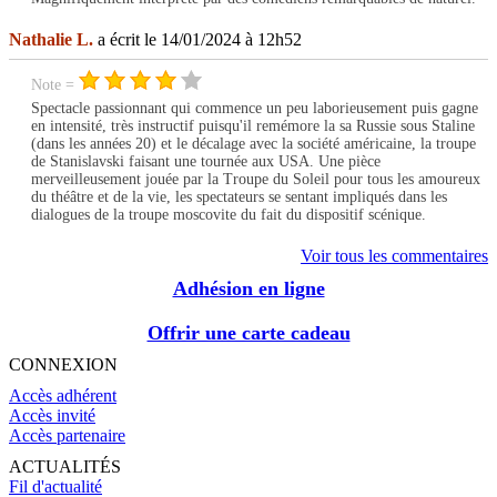
Nathalie L.
a écrit le 14/01/2024 à 12h52
Note =
Spectacle passionnant qui commence un peu laborieusement puis gagne
en intensité, très instructif puisqu'il remémore la sa Russie sous Staline
(dans les années 20) et le décalage avec la société américaine, la troupe
de Stanislavski faisant une tournée aux USA. Une pièce
merveilleusement jouée par la Troupe du Soleil pour tous les amoureux
du théâtre et de la vie, les spectateurs se sentant impliqués dans les
dialogues de la troupe moscovite du fait du dispositif scénique.
Voir tous les commentaires
Adhésion en ligne
Offrir une carte cadeau
CONNEXION
Accès adhérent
Accès invité
Accès partenaire
ACTUALITÉS
Fil d'actualité