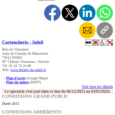
Cartoucherie - Soleil
Bois de Vincennes
route du Champs de Manoeuvre
75012 PARIS
M° Château Vincennes / Navette
Tél: 01 43 74 24 08
Web:
www.theatre-du-soleil.fr
>
Plan d'accès
(Google Maps)
>
Plan du métro
(RATP)
Voir tous les détails
Le spectacle s'est joué dans ce lieu du 06/12/2023 au 03/03/2024.
CONDITIONS GRAND PUBLIC
Durée 2h15.
CONDITIONS ADHÉRENTS