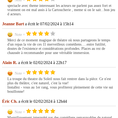
Note =
spectacle avec theme interessant les acteurs ne parlent pas assez fort et
vraiment on est mal assis à la Cartoucherie , meme si on le sait...bon jeu
d acteurs.
Jeanne Bart
a écrit le 07/02/2024 à 15h14
Note =
Merci de ce moment magique de théatre où nous partageons le temps
d'un repas la vie de ces 11 merveilleux comédiens.....entre futilité,
doutes de l'existence et considérations profondes. Places au rez de
chaussée à recommander pour une véritable immersion.
Alain R.
a écrit le 02/02/2024 à 22h17
Note =
La troupe du theatre du Soleil nous fait rentrer dans la pièce. Ce n'est
plus du théâtre, c'est naturel, c'est la vue!
Installez - vous au 1er rang, vous profiterez pleinement de cette vie sui
bouillonne!
Éric Ch.
a écrit le 02/02/2024 à 12h44
Note =
Magnifiquement interprété par des comédiens remarquables de naturel.