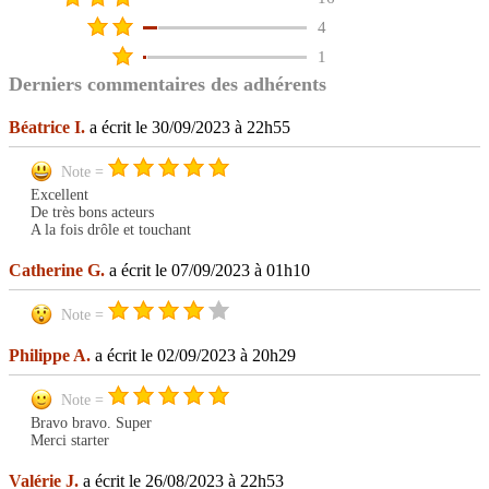
4
1
Derniers commentaires des adhérents
Béatrice I.
a écrit le 30/09/2023 à 22h55
Note =
Excellent
De très bons acteurs
A la fois drôle et touchant
Catherine G.
a écrit le 07/09/2023 à 01h10
Note =
Philippe A.
a écrit le 02/09/2023 à 20h29
Note =
Bravo bravo. Super
Merci starter
Valérie J.
a écrit le 26/08/2023 à 22h53