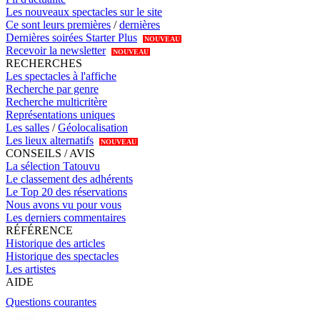
Les nouveaux spectacles sur le site
Ce sont leurs premières
/
dernières
Dernières soirées Starter Plus
NOUVEAU
Recevoir la newsletter
NOUVEAU
RECHERCHES
Les spectacles à l'affiche
Recherche par genre
Recherche multicritère
Représentations uniques
Les salles
/
Géolocalisation
Les lieux alternatifs
NOUVEAU
CONSEILS / AVIS
La sélection Tatouvu
Le classement des adhérents
Le Top 20 des réservations
Nous avons vu pour vous
Les derniers commentaires
RÉFÉRENCE
Historique des articles
Historique des spectacles
Les artistes
AIDE
Questions courantes