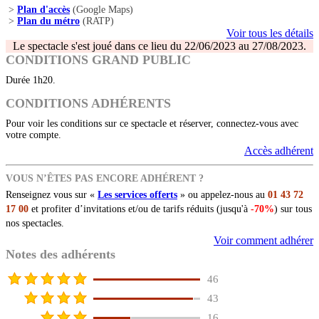
>
Plan d'accès
(Google Maps)
>
Plan du métro
(RATP)
Voir tous les détails
Le spectacle s'est joué dans ce lieu du 22/06/2023 au 27/08/2023.
CONDITIONS GRAND PUBLIC
Durée 1h20.
CONDITIONS ADHÉRENTS
Pour voir les conditions sur ce spectacle et réserver, connectez-vous avec
votre compte.
Accès adhérent
VOUS N’ÊTES PAS ENCORE ADHÉRENT ?
Renseignez vous sur «
Les services offerts
» ou appelez-nous au
01 43 72
17 00
et profiter d’invitations et/ou de tarifs réduits (jusqu'à
-70%
) sur tous
nos spectacles.
Voir comment adhérer
Notes des adhérents
46
43
16