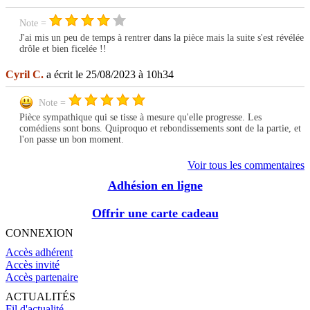
Note =
J'ai mis un peu de temps à rentrer dans la pièce mais la suite s'est révélée
drôle et bien ficelée !!
Cyril C.
a écrit le 25/08/2023 à 10h34
Note =
Pièce sympathique qui se tisse à mesure qu'elle progresse. Les
comédiens sont bons. Quiproquo et rebondissements sont de la partie, et
l'on passe un bon moment.
Voir tous les commentaires
Adhésion en ligne
Offrir une carte cadeau
CONNEXION
Accès adhérent
Accès invité
Accès partenaire
ACTUALITÉS
Fil d'actualité