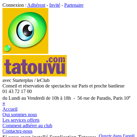
Connexion :
Adhérent
-
Invité
-
Partenaire
avec Starterplus / leClub
Conseil et réservation de spectacles sur Paris et proche banlieue
01 43 72 17 00
e
du Lundi au Vendredi de 10h à 18h - 56 rue de Paradis, Paris 10
≡
Accueil
Qui sommes nous
Les services offerts
Comment adhérer au club
Contactez-nous
Ouvrir dans l'appli