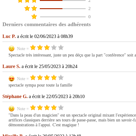
2
2
0
Derniers commentaires des adhérents
Luc P.
a écrit le 02/06/2023 à 08h39
Note =
Spectacle très intéressant, juste un peu déçu que la part "conférence" soit
Laure S.
a écrit le 25/05/2023 à 20h24
Note =
spectacle sympa pour toute la famille
Stéphane G.
a écrit le 22/05/2023 à 20h10
Note =
"Dans la peau d'un magicien" est un spectacle original mixant l'expérience
artifices classiques derrière ses tours de passe-passe, mais bien un savoir-f
démonstrations à l'appui. C'est magique !