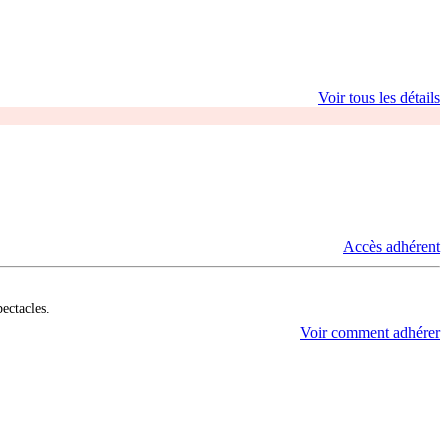
Voir tous les détails
Accès adhérent
pectacles.
Voir comment adhérer