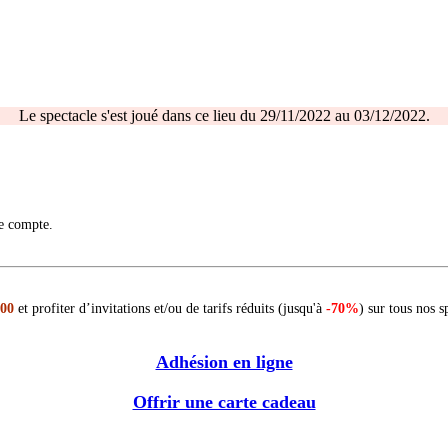
Le spectacle s'est joué dans ce lieu du 29/11/2022 au 03/12/2022.
re compte.
 00
et profiter d’invitations et/ou de tarifs réduits (jusqu'à
-70%
) sur tous nos s
Adhésion en ligne
Offrir une carte cadeau