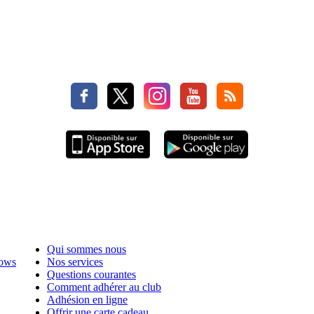
Qui sommes nous
hows
Nos services
Questions courantes
Comment adhérer au club
Adhésion en ligne
Offrir une carte cadeau