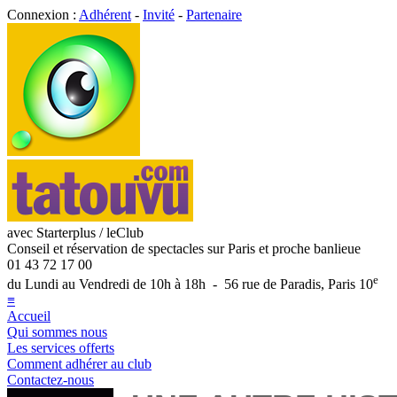
Connexion :
Adhérent
-
Invité
-
Partenaire
avec Starterplus / leClub
Conseil et réservation de spectacles sur Paris et proche banlieue
01 43 72 17 00
e
du Lundi au Vendredi de 10h à 18h - 56 rue de Paradis, Paris 10
≡
Accueil
Qui sommes nous
Les services offerts
Comment adhérer au club
Contactez-nous