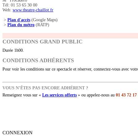
M° Trocadéro
Tél: 01 53 65 30 00
Web:
www.theatre-chaillot.fr
>
Plan d'accès
(Google Maps)
>
Plan du métro
(RATP)
CONDITIONS GRAND PUBLIC
Durée 1h00.
CONDITIONS ADHÉRENTS
Pour voir les conditions sur ce spectacle et réserver, connectez-vous avec vot
VOUS N’ÊTES PAS ENCORE ADHÉRENT ?
Renseignez vous sur «
Les services offerts
» ou appelez-nous au
01 43 72 17
CONNEXION