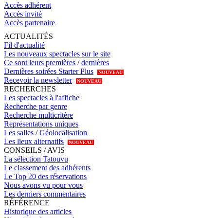
Accès adhérent
Accès invité
Accès partenaire
ACTUALITÉS
Fil d'actualité
Les nouveaux spectacles sur le site
Ce sont leurs premières
/
dernières
Dernières soirées Starter Plus
NOUVEAU
Recevoir la newsletter
NOUVEAU
RECHERCHES
Les spectacles à l'affiche
Recherche par genre
Recherche multicritère
Représentations uniques
Les salles
/
Géolocalisation
Les lieux alternatifs
NOUVEAU
CONSEILS / AVIS
La sélection Tatouvu
Le classement des adhérents
Le Top 20 des réservations
Nous avons vu pour vous
Les derniers commentaires
RÉFÉRENCE
Historique des articles