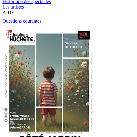
Historique des spectacles
Les artistes
AIDE
Questions courantes