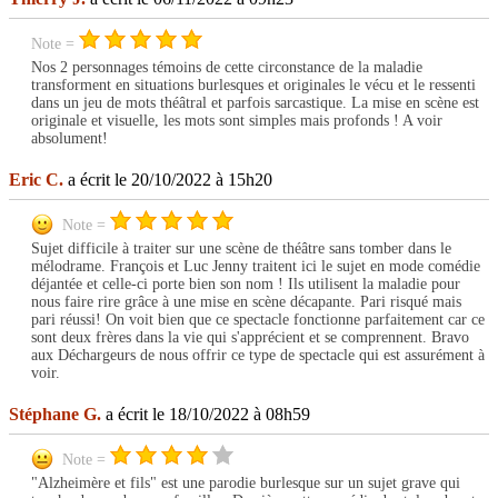
Note =
Nos 2 personnages témoins de cette circonstance de la maladie
transforment en situations burlesques et originales le vécu et le ressenti
dans un jeu de mots théâtral et parfois sarcastique. La mise en scène est
originale et visuelle, les mots sont simples mais profonds ! A voir
absolument!
Eric C.
a écrit le 20/10/2022 à 15h20
Note =
Sujet difficile à traiter sur une scène de théâtre sans tomber dans le
mélodrame. François et Luc Jenny traitent ici le sujet en mode comédie
déjantée et celle-ci porte bien son nom ! Ils utilisent la maladie pour
nous faire rire grâce à une mise en scène décapante. Pari risqué mais
pari réussi! On voit bien que ce spectacle fonctionne parfaitement car ce
sont deux frères dans la vie qui s'apprécient et se comprennent. Bravo
aux Déchargeurs de nous offrir ce type de spectacle qui est assurément à
voir.
Stéphane G.
a écrit le 18/10/2022 à 08h59
Note =
"Alzheimère et fils" est une parodie burlesque sur un sujet grave qui