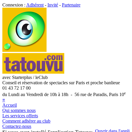
Connexion :
Adhérent
-
Invité
-
Partenaire
avec Starterplus / leClub
Conseil et réservation de spectacles sur Paris et proche banlieue
01 43 72 17 00
e
du Lundi au Vendredi de 10h à 18h - 56 rue de Paradis, Paris 10
≡
Accueil
Qui sommes nous
Les services offerts
Comment adhérer au club
Contactez-nous
Ouvrir dans l'appli