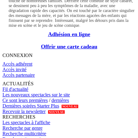
touche de nombreuses familles. Derrière cette comédie de style cabaret,
se dessinent peu à peu les symptômes de la maladie, avec une
dégradation rapide des capacités. On est touché par le caractère singulier
des messages de la mère, et par les réactions agacées des enfants qui
finissent par se reprendre. Intéressant, malgré les détours pris dans la
mise en scène et le jeu de scène comique.
Adhésion en ligne
Offrir une carte cadeau
CONNEXION
Accès adhérent
Accès invité
Accès partenaire
ACTUALITÉS
Fil d'actualité
Les nouveaux spectacles sur le site
Ce sont leurs premières
/
dernières
Dernières soirées Starter Plus
NOUVEAU
Recevoir la newsletter
NOUVEAU
RECHERCHES
Les spectacles à l'affiche
Recherche par genre
Recherche multicritère