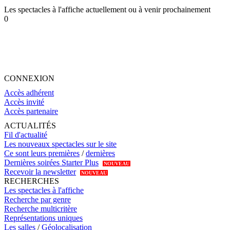
Les spectacles à l'affiche actuellement ou à venir prochainement
0
CONNEXION
Accès adhérent
Accès invité
Accès partenaire
ACTUALITÉS
Fil d'actualité
Les nouveaux spectacles sur le site
Ce sont leurs premières
/
dernières
Dernières soirées Starter Plus
NOUVEAU
Recevoir la newsletter
NOUVEAU
RECHERCHES
Les spectacles à l'affiche
Recherche par genre
Recherche multicritère
Représentations uniques
Les salles
/
Géolocalisation