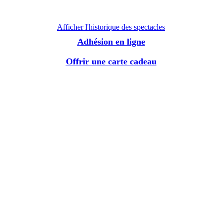
Afficher l'historique des spectacles
Adhésion en ligne
Offrir une carte cadeau