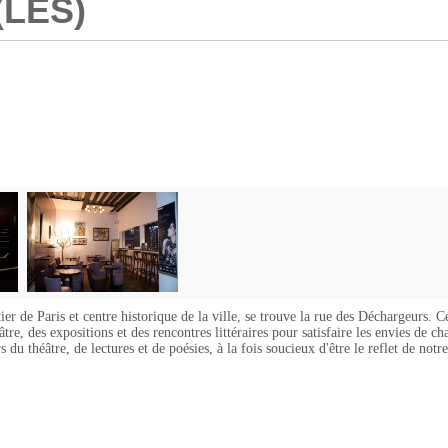
LES)
r de Paris et centre historique de la ville, se trouve la rue des Déchargeurs. Ce c
e, des expositions et des rencontres littéraires pour satisfaire les envies de ch
s du théâtre, de lectures et de poésies, à la fois soucieux d'être le reflet de not