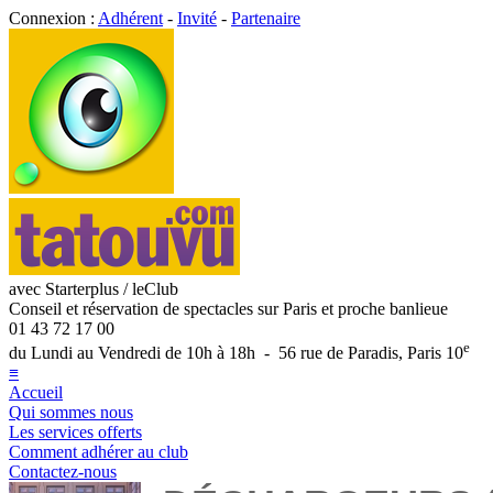
Connexion :
Adhérent
-
Invité
-
Partenaire
avec Starterplus / leClub
Conseil et réservation de spectacles sur Paris et proche banlieue
01 43 72 17 00
e
du Lundi au Vendredi de 10h à 18h - 56 rue de Paradis, Paris 10
≡
Accueil
Qui sommes nous
Les services offerts
Comment adhérer au club
Contactez-nous