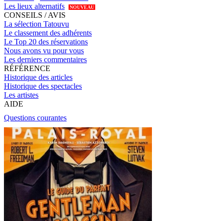
Les lieux alternatifs
NOUVEAU
CONSEILS / AVIS
La sélection Tatouvu
Le classement des adhérents
Le Top 20 des réservations
Nous avons vu pour vous
Les derniers commentaires
RÉFÉRENCE
Historique des articles
Historique des spectacles
Les artistes
AIDE
Questions courantes