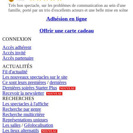
Très bon spectacle, sur les problèmes de communication au sein d'une
famille, porté par un trio d'excellents acteurs et une belle mise en scène
Adhésion en ligne
Offrir une carte cadeau
CONNEXION
Accès adhérent
Accès invité
Accès partenaire
ACTUALITÉS
Fil d'actualité
Les nouveaux spectacles sur le site
Ce sont leurs premières
/
dernières
Dernières soirées Starter Plus
NOUVEAU
Recevoir la newsletter
NOUVEAU
RECHERCHES
Les spectacles à l'affiche
Recherche par genre
Recherche multicritère
Représentations uniques
Les salles
/
Géolocalisation
Les lieux alternatifs
NOUVEAU