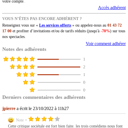
votre compte.
Accès adhérent
VOUS N’ÊTES PAS ENCORE ADHÉRENT ?
Renseignez vous sur «
Les services offerts
» ou appelez-nous au
01 43 72
17 00
et profiter d’invitations et/ou de tarifs réduits (jusqu'à
-70%
) sur tous
nos spectacles.
Voir comment adhérer
Notes des adhérents
1
2
1
0
0
Derniers commentaires des adhérents
jpierre
a écrit le 23/10/2022 à 11h27
Note =
Cette critique sociétale est fort bien faite. les trois comédiens nous font