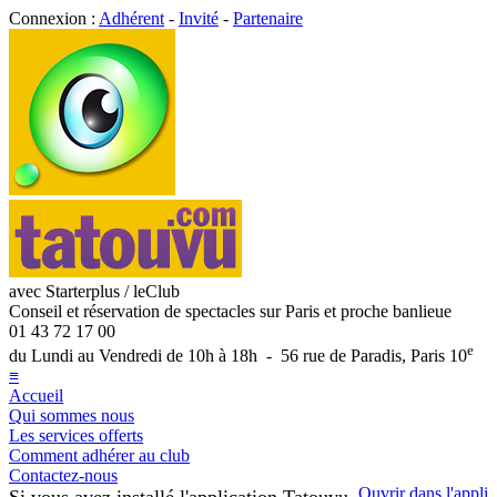
Connexion :
Adhérent
-
Invité
-
Partenaire
avec Starterplus / leClub
Conseil et réservation de spectacles sur Paris et proche banlieue
01 43 72 17 00
e
du Lundi au Vendredi de 10h à 18h - 56 rue de Paradis, Paris 10
≡
Accueil
Qui sommes nous
Les services offerts
Comment adhérer au club
Contactez-nous
Ouvrir dans l'appli