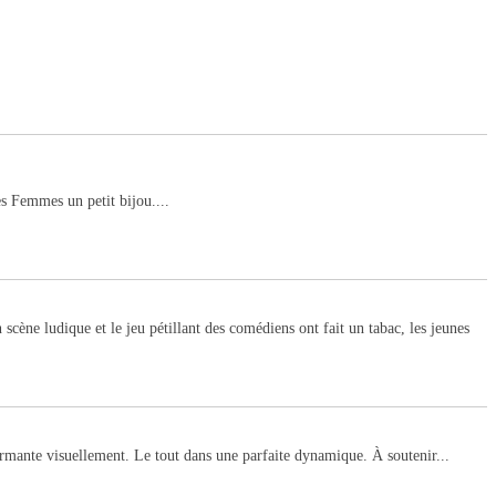
es Femmes un petit bijou....
n scène ludique et le jeu pétillant des comédiens ont fait un tabac, les jeunes
harmante visuellement. Le tout dans une parfaite dynamique. À soutenir...