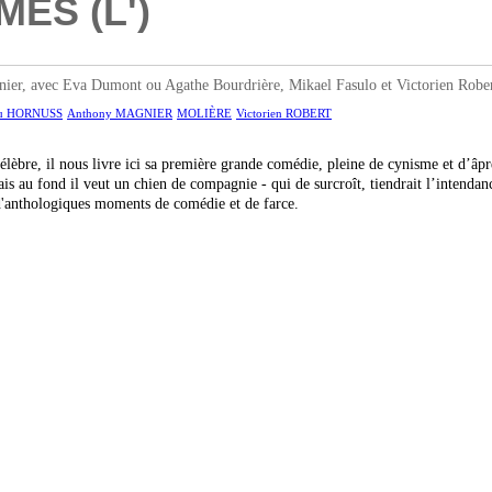
ES (L')
r, avec Eva Dumont ou Agathe Bourdrière, Mikael Fasulo et Victorien Rober
eu HORNUSS
Anthony MAGNIER
MOLIÈRE
Victorien ROBERT
élèbre, il nous livre ici sa première grande comédie, pleine de cynisme et d’âp
s au fond il veut un chien de compagnie - qui de surcroît, tiendrait l’intenda
d'anthologiques moments de comédie et de farce.