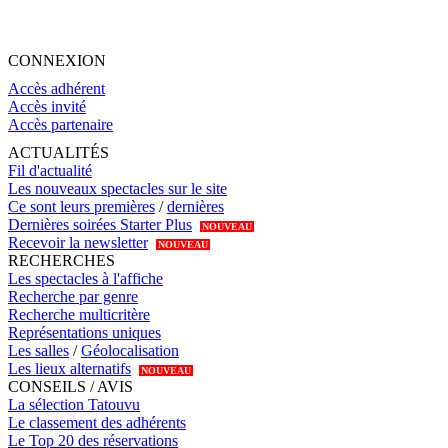
CONNEXION
Accès adhérent
Accès invité
Accès partenaire
ACTUALITÉS
Fil d'actualité
Les nouveaux spectacles sur le site
Ce sont leurs premières
/
dernières
Dernières soirées Starter Plus
NOUVEAU
Recevoir la newsletter
NOUVEAU
RECHERCHES
Les spectacles à l'affiche
Recherche par genre
Recherche multicritère
Représentations uniques
Les salles
/
Géolocalisation
Les lieux alternatifs
NOUVEAU
CONSEILS / AVIS
La sélection Tatouvu
Le classement des adhérents
Le Top 20 des réservations