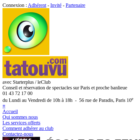
Connexion :
Adhérent
-
Invité
-
Partenaire
avec Starterplus / leClub
Conseil et réservation de spectacles sur Paris et proche banlieue
01 43 72 17 00
e
du Lundi au Vendredi de 10h à 18h - 56 rue de Paradis, Paris 10
≡
Accueil
Qui sommes nous
Les services offerts
Comment adhérer au club
Contactez-nous