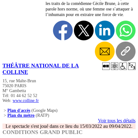
les traits de la comédienne Cécile Brune, à cette
parole hors norme, où une femme ose s’attaquer à
l’inhumain pour en extraire une force de vie.
THÉÂTRE NATIONAL DE LA
COLLINE
15, rue Malte-Brun
75020 PARIS
M° Gambetta
Tél: 01 44 62 52 52
Web:
www.colline.fr
>
Plan d'accès
(Google Maps)
>
Plan du métro
(RATP)
Voir tous les détails
Le spectacle s'est joué dans ce lieu du 15/03/2022 au 09/04/2022.
CONDITIONS GRAND PUBLIC