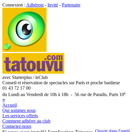
Connexion :
Adhérent
-
Invité
-
Partenaire
avec Starterplus / leClub
Conseil et réservation de spectacles sur Paris et proche banlieue
01 43 72 17 00
e
du Lundi au Vendredi de 10h à 18h - 56 rue de Paradis, Paris 10
≡
Accueil
Qui sommes nous
Les services offerts
Comment adhérer au club
Contactez-nous
Ouvrir dans l'appli