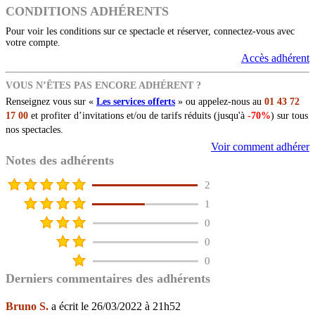
CONDITIONS ADHÉRENTS
Pour voir les conditions sur ce spectacle et réserver, connectez-vous avec
votre compte.
Accès adhérent
VOUS N’ÊTES PAS ENCORE ADHÉRENT ?
Renseignez vous sur «
Les services offerts
» ou appelez-nous au
01 43 72
17 00
et profiter d’invitations et/ou de tarifs réduits (jusqu'à
-70%
) sur tous
nos spectacles.
Voir comment adhérer
Notes des adhérents
2
1
0
0
0
Derniers commentaires des adhérents
Bruno S.
a écrit le 26/03/2022 à 21h52