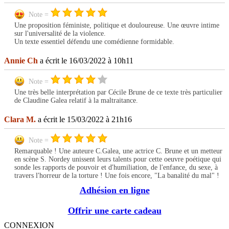
Note =
Une proposition féministe, politique et douloureuse. Une œuvre intime
sur l'universalité de la violence.
Un texte essentiel défendu une comédienne formidable.
Annie Ch
a écrit le 16/03/2022 à 10h11
Note =
Une très belle interprétation par Cécile Brune de ce texte très particulier
de Claudine Galea relatif à la maltraitance.
Clara M.
a écrit le 15/03/2022 à 21h16
Note =
Remarquable ! Une auteure C.Galea, une actrice C. Brune et un metteur
en scène S. Nordey unissent leurs talents pour cette oeuvre poétique qui
sonde les rapports de pouvoir et d'humiliation, de l'enfance, du sexe, à
travers l'horreur de la torture ! Une fois encore, "La banalité du mal" !
Adhésion en ligne
Offrir une carte cadeau
CONNEXION