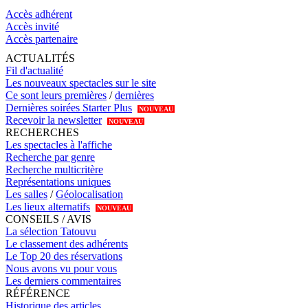
Accès adhérent
Accès invité
Accès partenaire
ACTUALITÉS
Fil d'actualité
Les nouveaux spectacles sur le site
Ce sont leurs premières
/
dernières
Dernières soirées Starter Plus
NOUVEAU
Recevoir la newsletter
NOUVEAU
RECHERCHES
Les spectacles à l'affiche
Recherche par genre
Recherche multicritère
Représentations uniques
Les salles
/
Géolocalisation
Les lieux alternatifs
NOUVEAU
CONSEILS / AVIS
La sélection Tatouvu
Le classement des adhérents
Le Top 20 des réservations
Nous avons vu pour vous
Les derniers commentaires
RÉFÉRENCE
Historique des articles