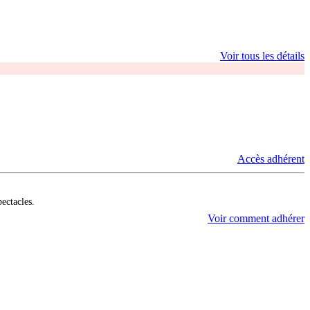
Voir tous les détails
Accès adhérent
pectacles.
Voir comment adhérer