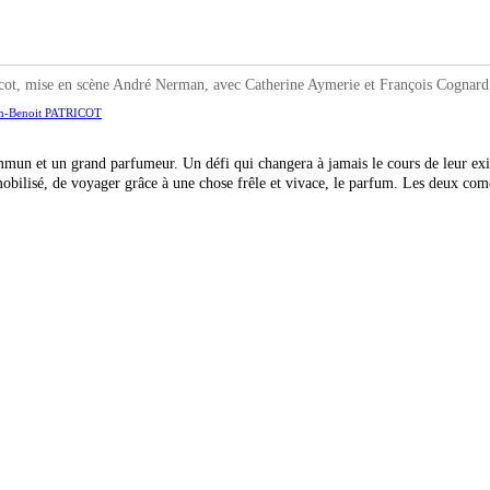
mise en scène André Nerman, avec Catherine Aymerie et François Cognard
an-Benoit PATRICOT
mun et un grand parfumeur. Un défi qui changera à jamais le cours de leur exi
mobilisé, de voyager grâce à une chose frêle et vivace, le parfum. Les deux co