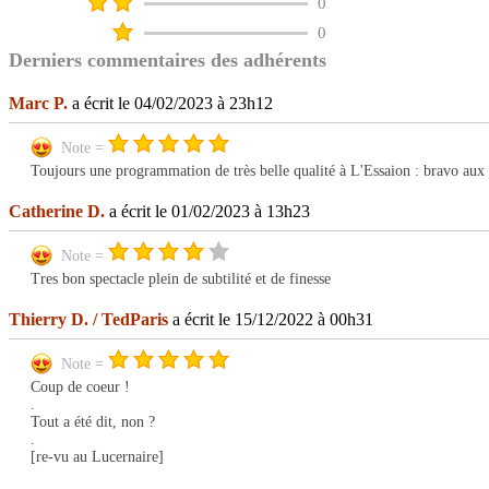
0
0
Derniers commentaires des adhérents
Marc P.
a écrit le 04/02/2023 à 23h12
Note =
Toujours une programmation de très belle qualité à L'Essaion : bravo aux ac
Catherine D.
a écrit le 01/02/2023 à 13h23
Note =
Tres bon spectacle plein de subtilité et de finesse
Thierry D. / TedParis
a écrit le 15/12/2022 à 00h31
Note =
Coup de coeur !
.
Tout a été dit, non ?
.
[re-vu au Lucernaire]