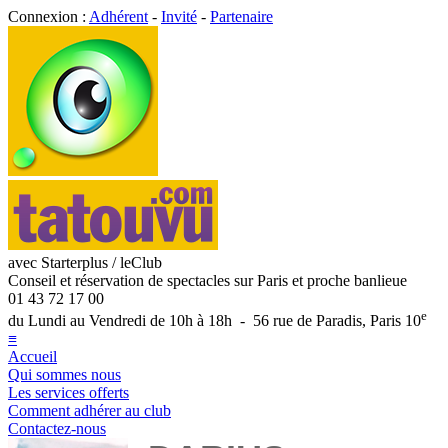
Connexion :
Adhérent
-
Invité
-
Partenaire
avec Starterplus / leClub
Conseil et réservation de spectacles sur Paris et proche banlieue
01 43 72 17 00
e
du Lundi au Vendredi de 10h à 18h - 56 rue de Paradis, Paris 10
≡
Accueil
Qui sommes nous
Les services offerts
Comment adhérer au club
Contactez-nous