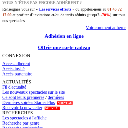
VOUS N’ÊTES PAS ENCORE ADHÉRENT ?
Renseignez vous sur «
Les services offerts
» ou appelez-nous au
01 43 72
17 00
et profiter d’invitations et/ou de tarifs réduits (jusqu'à
-70%
) sur tous
nos spectacles.
Voir comment adhérer
Adhésion en ligne
Offrir une carte cadeau
CONNEXION
Accès adhérent
Accès invité
Accès partenaire
ACTUALITÉS
Fil d'actualité
Les nouveaux spectacles sur le site
Ce sont leurs premières
/
dernières
Dernières soirées Starter Plus
NOUVEAU
Recevoir la newsletter
NOUVEAU
RECHERCHES
Les spectacles à l'affiche
Recherche par genre