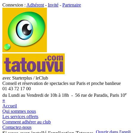
Connexion :
Adhérent
-
Invité
-
Partenaire
avec Starterplus / leClub
Conseil et réservation de spectacles sur Paris et proche banlieue
01 43 72 17 00
e
du Lundi au Vendredi de 10h à 18h - 56 rue de Paradis, Paris 10
≡
Accueil
Qui sommes nous
Les services offerts
Comment adhérer au club
Contactez-nous
Ouvrir dans l'appli