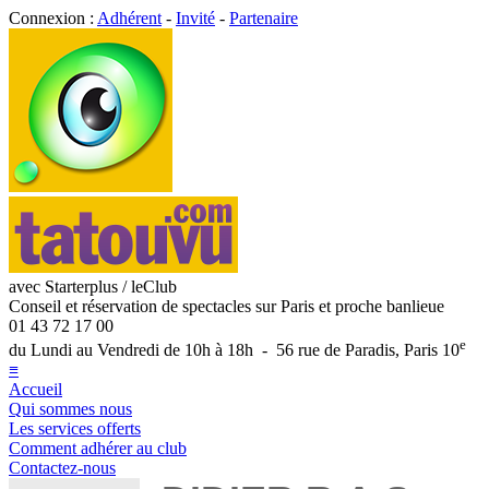
Connexion :
Adhérent
-
Invité
-
Partenaire
avec Starterplus / leClub
Conseil et réservation de spectacles sur Paris et proche banlieue
01 43 72 17 00
e
du Lundi au Vendredi de 10h à 18h - 56 rue de Paradis, Paris 10
≡
Accueil
Qui sommes nous
Les services offerts
Comment adhérer au club
Contactez-nous