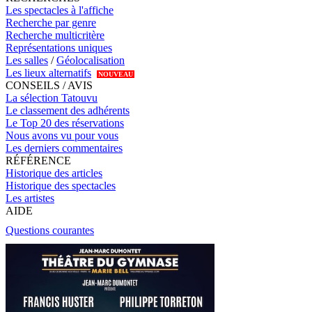
Les spectacles à l'affiche
Recherche par genre
Recherche multicritère
Représentations uniques
Les salles
/
Géolocalisation
Les lieux alternatifs
NOUVEAU
CONSEILS / AVIS
La sélection Tatouvu
Le classement des adhérents
Le Top 20 des réservations
Nous avons vu pour vous
Les derniers commentaires
RÉFÉRENCE
Historique des articles
Historique des spectacles
Les artistes
AIDE
Questions courantes