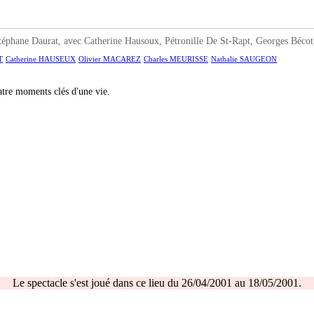
hane Daurat, avec Catherine Hausoux, Pétronille De St-Rapt, Georges Bécot,
T
Catherine HAUSEUX
Olivier MACAREZ
Charles MEURISSE
Nathalie SAUGEON
tre moments clés d'une vie.
Le spectacle s'est joué dans ce lieu du 26/04/2001 au 18/05/2001.