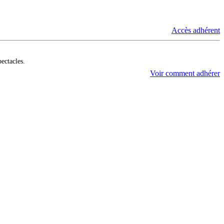
Accès adhérent
pectacles.
Voir comment adhérer