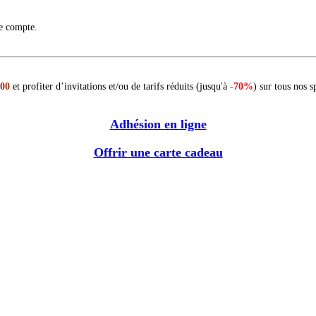
re compte.
 00
et profiter d’invitations et/ou de tarifs réduits (jusqu'à
-70%
) sur tous nos s
Adhésion en ligne
Offrir une carte cadeau