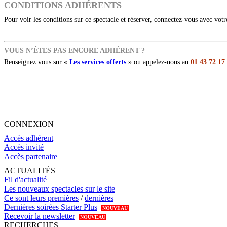
CONDITIONS ADHÉRENTS
Pour voir les conditions sur ce spectacle et réserver, connectez-vous avec vot
VOUS N’ÊTES PAS ENCORE ADHÉRENT ?
Renseignez vous sur «
Les services offerts
» ou appelez-nous au
01 43 72 17
CONNEXION
Accès adhérent
Accès invité
Accès partenaire
ACTUALITÉS
Fil d'actualité
Les nouveaux spectacles sur le site
Ce sont leurs premières
/
dernières
Dernières soirées Starter Plus
NOUVEAU
Recevoir la newsletter
NOUVEAU
RECHERCHES