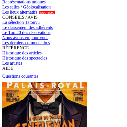
Représentations uniques
Les salles
/
Géolocalisation
Les lieux alternatifs
NOUVEAU
CONSEILS / AVIS
La sélection Tatouvu
Le classement des adhérents
Le Top 20 des réservations
Nous avons vu pour vous
Les derniers commentaires
RÉFÉRENCE
Historique des articles
Historique des spectacles
Les artistes
AIDE
Questions courantes