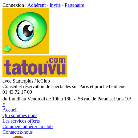
Connexion :
Adhérent
-
Invité
-
Partenaire
avec Starterplus / leClub
Conseil et réservation de spectacles sur Paris et proche banlieue
01 43 72 17 00
e
du Lundi au Vendredi de 10h à 18h - 56 rue de Paradis, Paris 10
≡
Accueil
Qui sommes nous
Les services offerts
Comment adhérer au club
Contactez-nous