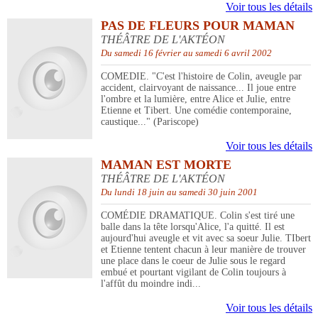
Voir tous les détails
PAS DE FLEURS POUR MAMAN
THÉÂTRE DE L'AKTÉON
Du samedi 16 février au samedi 6 avril 2002
COMEDIE. "C'est l'histoire de Colin, aveugle par
accident, clairvoyant de naissance... Il joue entre
l'ombre et la lumière, entre Alice et Julie, entre
Etienne et Tibert. Une comédie contemporaine,
caustique..." (Pariscope)
Voir tous les détails
MAMAN EST MORTE
THÉÂTRE DE L'AKTÉON
Du lundi 18 juin au samedi 30 juin 2001
COMÉDIE DRAMATIQUE. Colin s'est tiré une
balle dans la tête lorsqu'Alice, l'a quitté. Il est
aujourd'hui aveugle et vit avec sa soeur Julie. TIbert
et Etienne tentent chacun à leur manière de trouver
une place dans le coeur de Julie sous le regard
embué et pourtant vigilant de Colin toujours à
l'affût du moindre indi...
Voir tous les détails