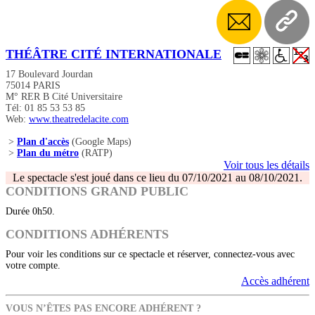
THÉÂTRE CITÉ INTERNATIONALE
17 Boulevard Jourdan
75014 PARIS
M° RER B Cité Universitaire
Tél: 01 85 53 53 85
Web:
www.theatredelacite.com
>
Plan d'accès
(Google Maps)
>
Plan du métro
(RATP)
Voir tous les détails
Le spectacle s'est joué dans ce lieu du 07/10/2021 au 08/10/2021.
CONDITIONS GRAND PUBLIC
Durée 0h50.
CONDITIONS ADHÉRENTS
Pour voir les conditions sur ce spectacle et réserver, connectez-vous avec
votre compte.
Accès adhérent
VOUS N’ÊTES PAS ENCORE ADHÉRENT ?