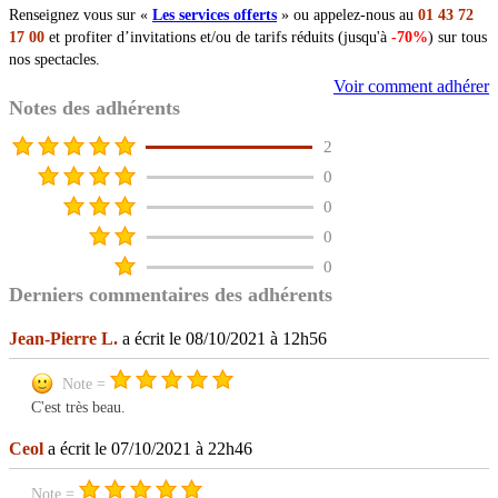
Renseignez vous sur «
Les services offerts
» ou appelez-nous au
01 43 72
17 00
et profiter d’invitations et/ou de tarifs réduits (jusqu'à
-70%
) sur tous
nos spectacles.
Voir comment adhérer
Notes des adhérents
2
0
0
0
0
Derniers commentaires des adhérents
Jean-Pierre L.
a écrit le 08/10/2021 à 12h56
Note =
C'est très beau.
Ceol
a écrit le 07/10/2021 à 22h46
Note =