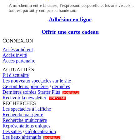
A mi-chemin entre la danse, l'expression corporelle et les arts visuels...
tout est parfait y compris la bande son.
Adhésion en ligne
Offrir une carte cadeau
CONNEXION
Accès adhérent
Accès invité
Accès partenaire
ACTUALITÉS
Fil d'actualité
Les nouveaux spectacles sur le site
Ce sont leurs premières
/
dernières
Dernières soirées Starter Plus
NOUVEAU
Recevoir la newsletter
NOUVEAU
RECHERCHES
Les spectacles à l'affiche
Recherche par genre
Recherche multicritère
Représentations uniques
Les salles
/
Géolocalisation
Les lieux alternatifs
NOUVEAU