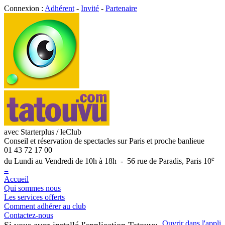
Connexion :
Adhérent
-
Invité
-
Partenaire
avec Starterplus / leClub
Conseil et réservation de spectacles sur Paris et proche banlieue
01 43 72 17 00
e
du Lundi au Vendredi de 10h à 18h - 56 rue de Paradis, Paris 10
≡
Accueil
Qui sommes nous
Les services offerts
Comment adhérer au club
Contactez-nous
Ouvrir dans l'appli