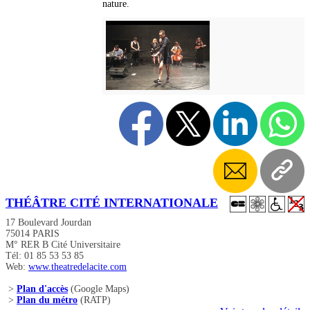
nature.
THÉÂTRE CITÉ INTERNATIONALE
17 Boulevard Jourdan
75014 PARIS
M° RER B Cité Universitaire
Tél: 01 85 53 53 85
Web:
www.theatredelacite.com
>
Plan d'accès
(Google Maps)
>
Plan du métro
(RATP)