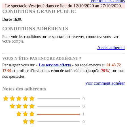
Voir tous les détails
Le spectacle s'est joué dans ce lieu du 12/10/2020 au 27/10/2020.
CONDITIONS GRAND PUBLIC
Durée 1h30.
CONDITIONS ADHÉRENTS
Pour voir les conditions sur ce spectacle et réserver, connectez-vous avec
votre compte.
Accès adhérent
VOUS N’ÊTES PAS ENCORE ADHÉRENT ?
Renseignez vous sur «
Les services offerts
» ou appelez-nous au
01 43 72
17 00
et profiter d’invitations et/ou de tarifs réduits (jusqu'à
-70%
) sur tous
nos spectacles.
Voir comment adhérer
Notes des adhérents
0
0
1
0