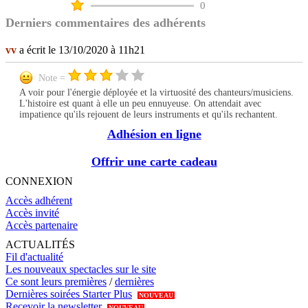
0
Derniers commentaires des adhérents
vv
a écrit le 13/10/2020 à 11h21
Note =
A voir pour l'énergie déployée et la virtuosité des chanteurs/musiciens.
L'histoire est quant à elle un peu ennuyeuse. On attendait avec
impatience qu'ils rejouent de leurs instruments et qu'ils rechantent.
Adhésion en ligne
Offrir une carte cadeau
CONNEXION
Accès adhérent
Accès invité
Accès partenaire
ACTUALITÉS
Fil d'actualité
Les nouveaux spectacles sur le site
Ce sont leurs premières
/
dernières
Dernières soirées Starter Plus
NOUVEAU
Recevoir la newsletter
NOUVEAU