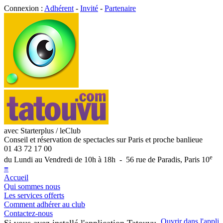
Connexion :
Adhérent
-
Invité
-
Partenaire
avec Starterplus / leClub
Conseil et réservation de spectacles sur Paris et proche banlieue
01 43 72 17 00
e
du Lundi au Vendredi de 10h à 18h - 56 rue de Paradis, Paris 10
≡
Accueil
Qui sommes nous
Les services offerts
Comment adhérer au club
Contactez-nous
Ouvrir dans l'appli