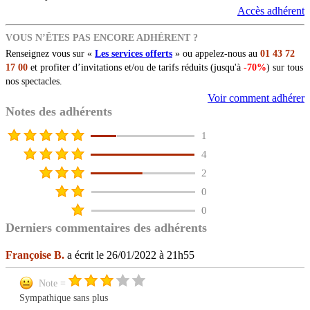
Accès adhérent
VOUS N’ÊTES PAS ENCORE ADHÉRENT ?
Renseignez vous sur «
Les services offerts
» ou appelez-nous au
01 43 72
17 00
et profiter d’invitations et/ou de tarifs réduits (jusqu'à
-70%
) sur tous
nos spectacles.
Voir comment adhérer
Notes des adhérents
1
4
2
0
0
Derniers commentaires des adhérents
Françoise B.
a écrit le 26/01/2022 à 21h55
Note =
Sympathique sans plus