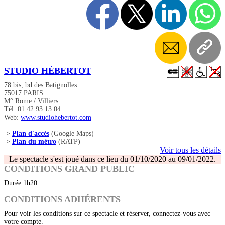
STUDIO HÉBERTOT
78 bis, bd des Batignolles
75017 PARIS
M° Rome / Villiers
Tél: 01 42 93 13 04
Web:
www.studiohebertot.com
>
Plan d'accès
(Google Maps)
>
Plan du métro
(RATP)
Voir tous les détails
Le spectacle s'est joué dans ce lieu du 01/10/2020 au 09/01/2022.
CONDITIONS GRAND PUBLIC
Durée 1h20.
CONDITIONS ADHÉRENTS
Pour voir les conditions sur ce spectacle et réserver, connectez-vous avec
votre compte.