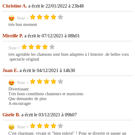
Christine A.
a écrit le 22/01/2022 à 23h48
Note =
très bon moment
Mireille P.
a écrit le 07/12/2021 à 08h01
Note =
très agréable.les chansons sont bien adaptées à l histoire .de belles voix
.spectacle original
Juan E.
a écrit le 04/12/2021 à 14h30
Note =
Divertissant
Très bons comédiens chanteurs et musiciens
Que demander de plus
A encourager
Gisèle B.
a écrit le 03/12/2021 à 09h07
Note =
C'est charmant, vivant et "bien enlevé" ! Pour se divertir et passer un