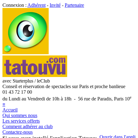
Connexion :
Adhérent
-
Invité
-
Partenaire
avec Starterplus / leClub
Conseil et réservation de spectacles sur Paris et proche banlieue
01 43 72 17 00
e
du Lundi au Vendredi de 10h à 18h - 56 rue de Paradis, Paris 10
≡
Accueil
Qui sommes nous
Les services offerts
Comment adhérer au club
Contactez-nous
Ouvrir dans l'appli