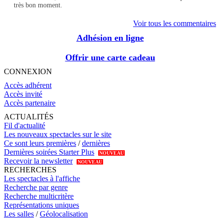
très bon moment.
Voir tous les commentaires
Adhésion en ligne
Offrir une carte cadeau
CONNEXION
Accès adhérent
Accès invité
Accès partenaire
ACTUALITÉS
Fil d'actualité
Les nouveaux spectacles sur le site
Ce sont leurs premières
/
dernières
Dernières soirées Starter Plus
NOUVEAU
Recevoir la newsletter
NOUVEAU
RECHERCHES
Les spectacles à l'affiche
Recherche par genre
Recherche multicritère
Représentations uniques
Les salles
/
Géolocalisation