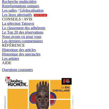
Recherche multicritère
Représentations uniques
Les salles
/
Géolocalisation
Les lieux alternatifs
NOUVEAU
CONSEILS / AVIS
La sélection Tatouvu
Le classement des adhérents
Le Top 20 des réservations
Nous avons vu pour vous
Les derniers commentaires
RÉFÉRENCE
Historique des articles
Historique des spectacles
Les artistes
AIDE
Questions courantes