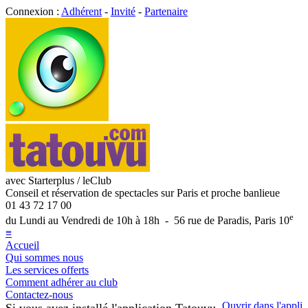
Connexion :
Adhérent
-
Invité
-
Partenaire
avec Starterplus / leClub
Conseil et réservation de spectacles sur Paris et proche banlieue
01 43 72 17 00
e
du Lundi au Vendredi de 10h à 18h - 56 rue de Paradis, Paris 10
≡
Accueil
Qui sommes nous
Les services offerts
Comment adhérer au club
Contactez-nous
Ouvrir dans l'appli