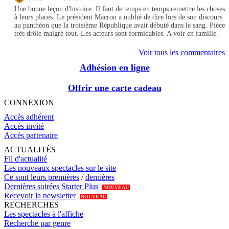
Une bonne leçon d'histoire. Il faut de temps en temps remettre les choses
à leurs places. Le président Macron a oublié de dire lors de son discours
au panthéon que la troisième République avait débuté dans le sang. Pièce
très drôle malgré tout. Les acteurs sont formidables. A voir en famille.
Voir tous les commentaires
Adhésion en ligne
Offrir une carte cadeau
CONNEXION
Accès adhérent
Accès invité
Accès partenaire
ACTUALITÉS
Fil d'actualité
Les nouveaux spectacles sur le site
Ce sont leurs premières
/
dernières
Dernières soirées Starter Plus
NOUVEAU
Recevoir la newsletter
NOUVEAU
RECHERCHES
Les spectacles à l'affiche
Recherche par genre