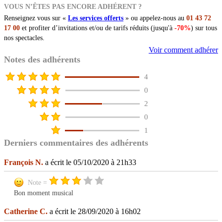
VOUS N’ÊTES PAS ENCORE ADHÉRENT ?
Renseignez vous sur «
Les services offerts
» ou appelez-nous au
01 43 72
17 00
et profiter d’invitations et/ou de tarifs réduits (jusqu'à
-70%
) sur tous
nos spectacles.
Voir comment adhérer
Notes des adhérents
4
0
2
0
1
Derniers commentaires des adhérents
François N.
a écrit le 05/10/2020 à 21h33
Note =
Bon moment musical
Catherine C.
a écrit le 28/09/2020 à 16h02