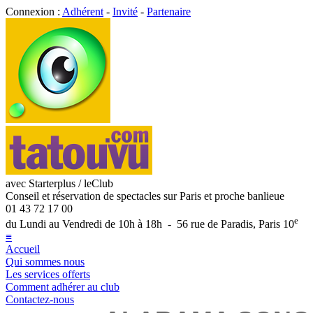
Connexion :
Adhérent
-
Invité
-
Partenaire
avec Starterplus / leClub
Conseil et réservation de spectacles sur Paris et proche banlieue
01 43 72 17 00
e
du Lundi au Vendredi de 10h à 18h - 56 rue de Paradis, Paris 10
≡
Accueil
Qui sommes nous
Les services offerts
Comment adhérer au club
Contactez-nous