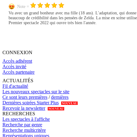
Note =
Vu avec un grand bonheur avec ma fille (18 ans). L'adaptation, qui donne 
beaucoup de crédibilité dans les pensées de Zelda. La mise en scène utilise
Premier spectacle 2022 qui ouvre très bien l'année.
CONNEXION
Accès adhérent
Accès invité
Accès partenaire
ACTUALITÉS
Fil d'actualité
Les nouveaux spectacles sur le site
Ce sont leurs premières
/
dernières
Dernières soirées Starter Plus
NOUVEAU
Recevoir la newsletter
NOUVEAU
RECHERCHES
Les spectacles à l'affiche
Recherche par genre
Recherche multicritère
Représentations uniques