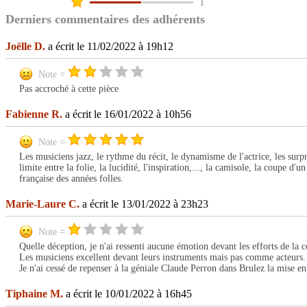
1
Derniers commentaires des adhérents
Joëlle D.
a écrit le 11/02/2022 à 19h12
Note =
Pas accroché à cette pièce
Fabienne R.
a écrit le 16/01/2022 à 10h56
Note =
Les musiciens jazz, le rythme du récit, le dynamisme de l'actrice, les surpr
limite entre la folie, la lucidité, l'inspiration,..., la camisole, la coupe
française des années folles.
Marie-Laure C.
a écrit le 13/01/2022 à 23h23
Note =
Quelle déception, je n'ai ressenti aucune émotion devant les efforts de la
Les musiciens excellent devant leurs instruments mais pas comme acteurs.
Je n'ai cessé de repenser à la géniale Claude Perron dans Brulez la mise en 
Tiphaine M.
a écrit le 10/01/2022 à 16h45