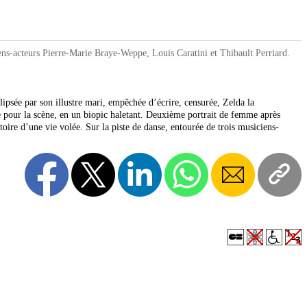
acteurs Pierre-Marie Braye-Weppe, Louis Caratini et Thibault Perriard.
psée par son illustre mari, empêchée d’écrire, censurée, Zelda la
te pour la scène, en un biopic haletant. Deuxième portrait de femme après
toire d’une vie volée. Sur la piste de danse, entourée de trois musiciens-