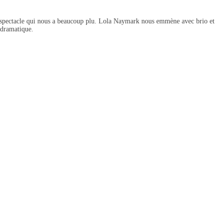
 ce spectacle qui nous a beaucoup plu. Lola Naymark nous emmène avec brio et
 dramatique.