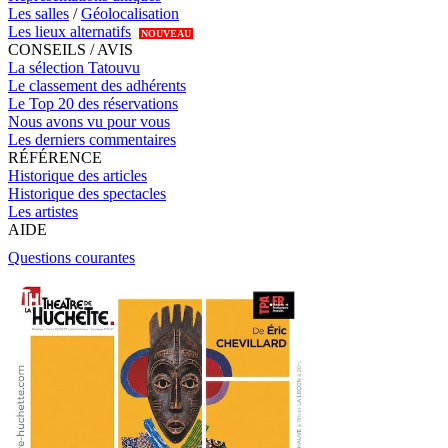
Les salles
/
Géolocalisation
Les lieux alternatifs
NOUVEAU
CONSEILS / AVIS
La sélection Tatouvu
Le classement des adhérents
Le Top 20 des réservations
Nous avons vu pour vous
Les derniers commentaires
RÉFÉRENCE
Historique des articles
Historique des spectacles
Les artistes
AIDE
Questions courantes