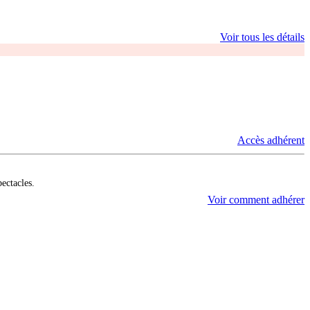
Voir tous les détails
Accès adhérent
pectacles.
Voir comment adhérer