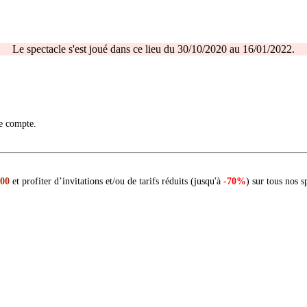
Le spectacle s'est joué dans ce lieu du 30/10/2020 au 16/01/2022.
re compte.
 00
et profiter d’invitations et/ou de tarifs réduits (jusqu'à
-70%
) sur tous nos s