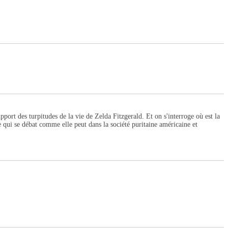
upport des turpitudes de la vie de Zelda Fitzgerald. Et on s'interroge où est la
rne qui se débat comme elle peut dans la société puritaine américaine et