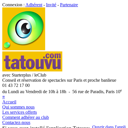
Connexion :
Adhérent
-
Invité
-
Partenaire
avec Starterplus / leClub
Conseil et réservation de spectacles sur Paris et proche banlieue
01 43 72 17 00
e
du Lundi au Vendredi de 10h à 18h - 56 rue de Paradis, Paris 10
≡
Accueil
Qui sommes nous
Les services offerts
Comment adhérer au club
Contactez-nous
Ouvrir dans l'appli