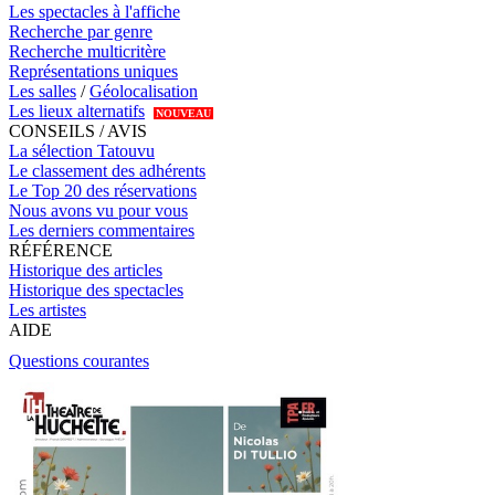
Les spectacles à l'affiche
Recherche par genre
Recherche multicritère
Représentations uniques
Les salles
/
Géolocalisation
Les lieux alternatifs
NOUVEAU
CONSEILS / AVIS
La sélection Tatouvu
Le classement des adhérents
Le Top 20 des réservations
Nous avons vu pour vous
Les derniers commentaires
RÉFÉRENCE
Historique des articles
Historique des spectacles
Les artistes
AIDE
Questions courantes