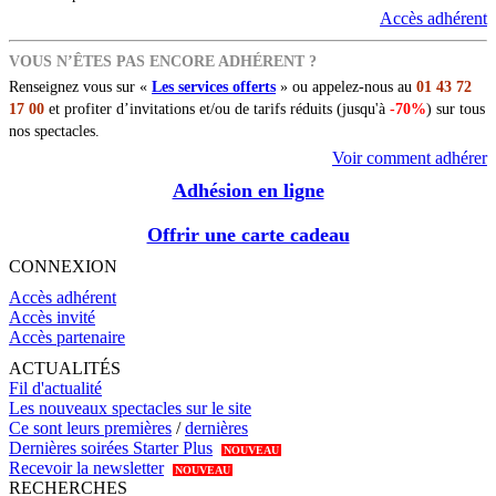
Accès adhérent
VOUS N’ÊTES PAS ENCORE ADHÉRENT ?
Renseignez vous sur «
Les services offerts
» ou appelez-nous au
01 43 72
17 00
et profiter d’invitations et/ou de tarifs réduits (jusqu'à
-70%
) sur tous
nos spectacles.
Voir comment adhérer
Adhésion en ligne
Offrir une carte cadeau
CONNEXION
Accès adhérent
Accès invité
Accès partenaire
ACTUALITÉS
Fil d'actualité
Les nouveaux spectacles sur le site
Ce sont leurs premières
/
dernières
Dernières soirées Starter Plus
NOUVEAU
Recevoir la newsletter
NOUVEAU
RECHERCHES