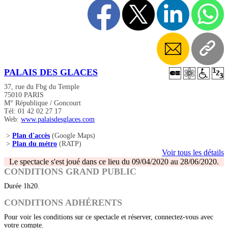
PALAIS DES GLACES
37, rue du Fbg du Temple
75010 PARIS
M° République / Goncourt
Tél: 01 42 02 27 17
Web:
www.palaisdesglaces.com
>
Plan d'accès
(Google Maps)
>
Plan du métro
(RATP)
Voir tous les détails
Le spectacle s'est joué dans ce lieu du 09/04/2020 au 28/06/2020.
CONDITIONS GRAND PUBLIC
Durée 1h20.
CONDITIONS ADHÉRENTS
Pour voir les conditions sur ce spectacle et réserver, connectez-vous avec
votre compte.