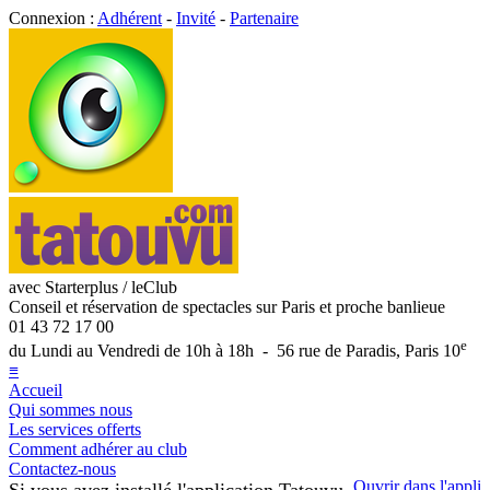
Connexion :
Adhérent
-
Invité
-
Partenaire
avec Starterplus / leClub
Conseil et réservation de spectacles sur Paris et proche banlieue
01 43 72 17 00
e
du Lundi au Vendredi de 10h à 18h - 56 rue de Paradis, Paris 10
≡
Accueil
Qui sommes nous
Les services offerts
Comment adhérer au club
Contactez-nous
Ouvrir dans l'appli