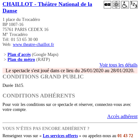
CHAILLOT - Théâtre National de la
Danse
1 place du Trocadéro
BP 1007-16
75761 PARIS CEDEX 16
M° Trocadéro
Tél: 01 53 65 30 00
Web:
www.theatre-chaillot.fr
>
Plan d'accès
(Google Maps)
>
Plan du métro
(RATP)
Voir tous les détails
Le spectacle s'est joué dans ce lieu du 26/01/2020 au 28/01/2020.
CONDITIONS GRAND PUBLIC
Durée 1h15.
CONDITIONS ADHÉRENTS
Pour voir les conditions sur ce spectacle et réserver, connectez-vous avec
votre compte.
Accès adhérent
VOUS N’ÊTES PAS ENCORE ADHÉRENT ?
Renseignez vous sur «
Les services offerts
» ou appelez-nous au
01 43 72