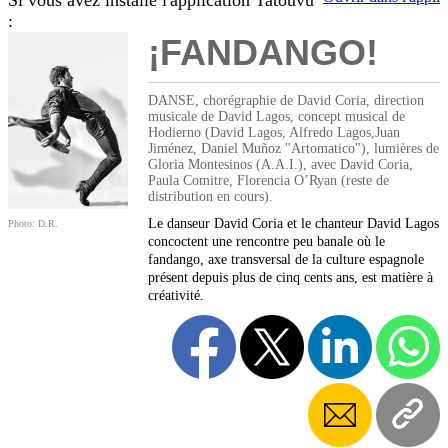
Si vous avez installé l'application Tatouvu
:
¡FANDANGO!
DANSE, chorégraphie de David Coria, direction
musicale de David Lagos, concept musical de
Hodierno (David Lagos, Alfredo Lagos,Juan
Jiménez, Daniel Muñoz "Artomatico"), lumières de
Gloria Montesinos (A.A.I.), avec David Coria,
Paula Comitre, Florencia O’Ryan (reste de
distribution en cours).
Le danseur David Coria et le chanteur David Lagos
Photo: D.R.
concoctent une rencontre peu banale où le
fandango, axe transversal de la culture espagnole
présent depuis plus de cinq cents ans, est matière à
créativité.