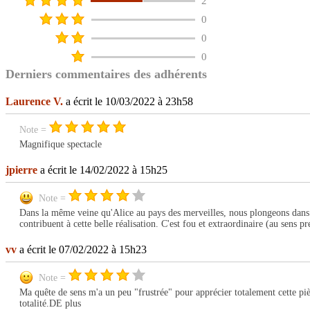
2
0
0
0
Derniers commentaires des adhérents
Laurence V.
a écrit le 10/03/2022 à 23h58
Note =
Magnifique spectacle
jpierre
a écrit le 14/02/2022 à 15h25
Note =
Dans la même veine qu'Alice au pays des merveilles, nous plongeons dans 
contribuent à cette belle réalisation. C'est fou et extraordinaire (au sens p
vv
a écrit le 07/02/2022 à 15h23
Note =
Ma quête de sens m'a un peu "frustrée" pour apprécier totalement cette pièc
totalité.DE plus