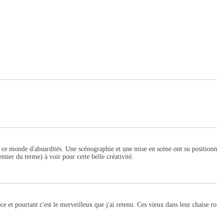
ce monde d'absurdités. Une scénographie et une mise en scène ont su positionne
remier du terme) à voir pour cette belle créativité.
e et pourtant c'est le merveilleux que j'ai retenu. Ces vieux dans leur chaise r