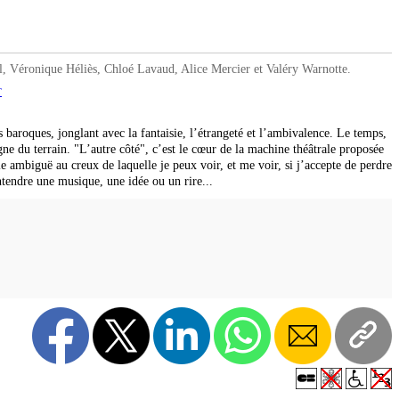
éronique Héliès, Chloé Lavaud, Alice Mercier et Valéry Warnotte.
T
 baroques, jonglant avec la fantaisie, l’étrangeté et l’ambivalence. Le temps,
gne du terrain. "L’autre côté", c’est le cœur de la machine théâtrale proposée
 ambiguë au creux de laquelle je peux voir, et me voir, si j’accepte de perdre
entendre une musique, une idée ou un rire...