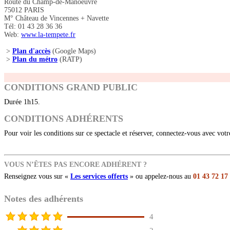
Route du Champ-de-Manoeuvre
75012 PARIS
M° Château de Vincennes + Navette
Tél: 01 43 28 36 36
Web:
www.la-tempete.fr
>
Plan d'accès
(Google Maps)
>
Plan du métro
(RATP)
CONDITIONS GRAND PUBLIC
Durée 1h15.
CONDITIONS ADHÉRENTS
Pour voir les conditions sur ce spectacle et réserver, connectez-vous avec vot
VOUS N’ÊTES PAS ENCORE ADHÉRENT ?
Renseignez vous sur «
Les services offerts
» ou appelez-nous au
01 43 72 17
Notes des adhérents
4