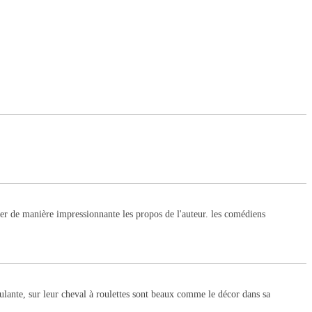
r de manière impressionnante les propos de l'auteur. les comédiens
oulante, sur leur cheval à roulettes sont beaux comme le décor dans sa