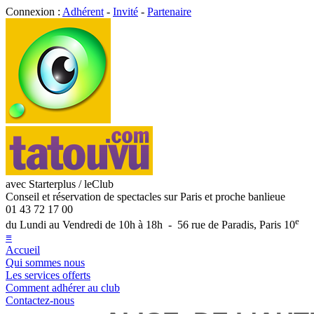
Connexion :
Adhérent
-
Invité
-
Partenaire
avec Starterplus / leClub
Conseil et réservation de spectacles sur Paris et proche banlieue
01 43 72 17 00
e
du Lundi au Vendredi de 10h à 18h - 56 rue de Paradis, Paris 10
≡
Accueil
Qui sommes nous
Les services offerts
Comment adhérer au club
Contactez-nous