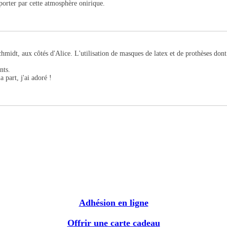
 porter par cette atmosphère onirique.
dt, aux côtés d'Alice. L'utilisation de masques de latex et de prothèses dont son
nts.
 part, j'ai adoré !
Adhésion en ligne
Offrir une carte cadeau