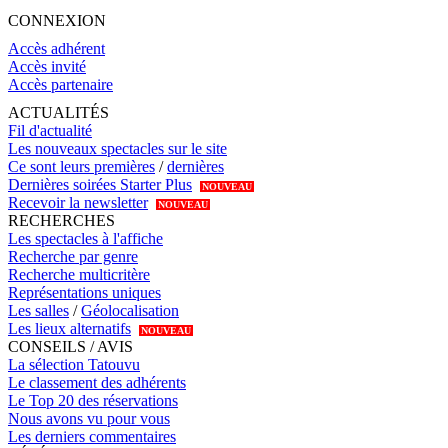
CONNEXION
Accès adhérent
Accès invité
Accès partenaire
ACTUALITÉS
Fil d'actualité
Les nouveaux spectacles sur le site
Ce sont leurs premières
/
dernières
Dernières soirées Starter Plus
NOUVEAU
Recevoir la newsletter
NOUVEAU
RECHERCHES
Les spectacles à l'affiche
Recherche par genre
Recherche multicritère
Représentations uniques
Les salles
/
Géolocalisation
Les lieux alternatifs
NOUVEAU
CONSEILS / AVIS
La sélection Tatouvu
Le classement des adhérents
Le Top 20 des réservations
Nous avons vu pour vous
Les derniers commentaires