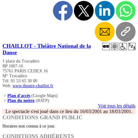
CHAILLOT - Théâtre National de la
Danse
1 place du Trocadéro
BP 1007-16
75761 PARIS CEDEX 16
M° Trocadéro
Tél: 01 53 65 30 00
Web:
www.theatre-chaillot.fr
>
Plan d'accès
(Google Maps)
>
Plan du métro
(RATP)
Voir tous les détails
Le spectacle s'est joué dans ce lieu du 16/03/2001 au 18/03/2001.
CONDITIONS GRAND PUBLIC
Horaires non connus à ce jour.
CONDITIONS ADHÉRENTS