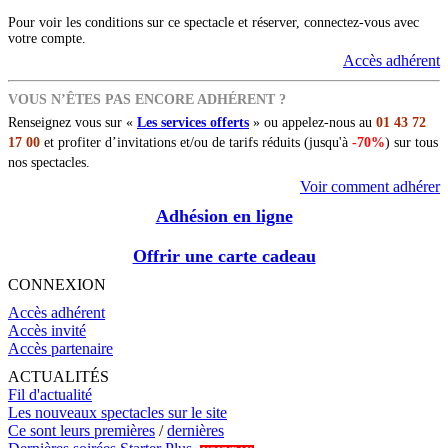
Pour voir les conditions sur ce spectacle et réserver, connectez-vous avec
votre compte.
Accès adhérent
VOUS N’ÊTES PAS ENCORE ADHÉRENT ?
Renseignez vous sur «
Les services offerts
» ou appelez-nous au
01 43 72
17 00
et profiter d’invitations et/ou de tarifs réduits (jusqu'à
-70%
) sur tous
nos spectacles.
Voir comment adhérer
Adhésion en ligne
Offrir une carte cadeau
CONNEXION
Accès adhérent
Accès invité
Accès partenaire
ACTUALITÉS
Fil d'actualité
Les nouveaux spectacles sur le site
Ce sont leurs premières
/
dernières