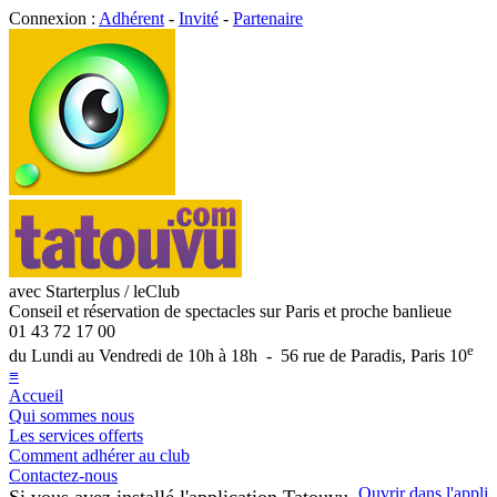
Connexion :
Adhérent
-
Invité
-
Partenaire
avec Starterplus / leClub
Conseil et réservation de spectacles sur Paris et proche banlieue
01 43 72 17 00
e
du Lundi au Vendredi de 10h à 18h - 56 rue de Paradis, Paris 10
≡
Accueil
Qui sommes nous
Les services offerts
Comment adhérer au club
Contactez-nous
Ouvrir dans l'appli