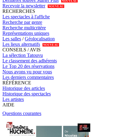
Dernières soirées Starter Plus
NOUVEAU
Recevoir la newsletter
NOUVEAU
RECHERCHES
Les spectacles à l'affiche
Recherche par genre
Recherche multicritère
Représentations uniques
Les salles
/
Géolocalisation
Les lieux alternatifs
NOUVEAU
CONSEILS / AVIS
La sélection Tatouvu
Le classement des adhérents
Le Top 20 des réservations
Nous avons vu pour vous
Les derniers commentaires
RÉFÉRENCE
Historique des articles
Historique des spectacles
Les artistes
AIDE
Questions courantes