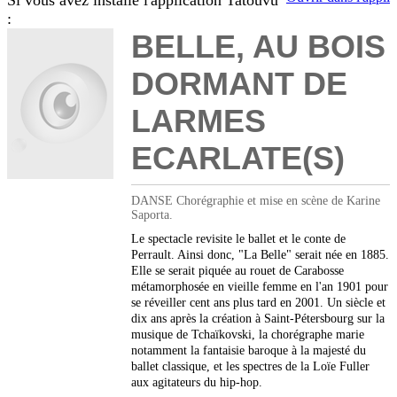
Si vous avez installé l'application Tatouvu
:
BELLE, AU BOIS
DORMANT DE
LARMES
ECARLATE(S)
DANSE Chorégraphie et mise en scène de Karine
Saporta.
Le spectacle revisite le ballet et le conte de
Perrault. Ainsi donc, "La Belle" serait née en 1885.
Elle se serait piquée au rouet de Carabosse
métamorphosée en vieille femme en l'an 1901 pour
se réveiller cent ans plus tard en 2001. Un siècle et
dix ans après la création à Saint-Pétersbourg sur la
musique de Tchaïkovski, la chorégraphe marie
notamment la fantaisie baroque à la majesté du
ballet classique, et les spectres de la Loïe Fuller
aux agitateurs du hip-hop.