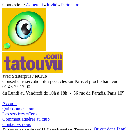
Connexion :
Adhérent
-
Invité
-
Partenaire
avec Starterplus / leClub
Conseil et réservation de spectacles sur Paris et proche banlieue
01 43 72 17 00
e
du Lundi au Vendredi de 10h à 18h - 56 rue de Paradis, Paris 10
≡
Accueil
Qui sommes nous
Les services offerts
Comment adhérer au club
Contactez-nous
Ouvrir dans l'appli