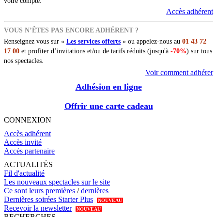
votre compte.
Accès adhérent
VOUS N’ÊTES PAS ENCORE ADHÉRENT ?
Renseignez vous sur «
Les services offerts
» ou appelez-nous au
01 43 72
17 00
et profiter d’invitations et/ou de tarifs réduits (jusqu'à
-70%
) sur tous
nos spectacles.
Voir comment adhérer
Adhésion en ligne
Offrir une carte cadeau
CONNEXION
Accès adhérent
Accès invité
Accès partenaire
ACTUALITÉS
Fil d'actualité
Les nouveaux spectacles sur le site
Ce sont leurs premières
/
dernières
Dernières soirées Starter Plus
NOUVEAU
Recevoir la newsletter
NOUVEAU
RECHERCHES