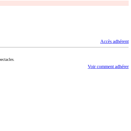
Accès adhérent
pectacles.
Voir comment adhérer