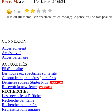
Pierre M.
a écrit le 14/01/2020 à 16h34
Note =
il le dit lui meme: son spectacle est en rodage; Je pense qu'une fois peaufin
CONNEXION
Accès adhérent
Accès invité
Accès partenaire
ACTUALITÉS
Fil d'actualité
Les nouveaux spectacles sur le site
Ce sont leurs premières
/
dernières
Dernières soirées Starter Plus
NOUVEAU
Recevoir la newsletter
NOUVEAU
RECHERCHES
Les spectacles à l'affiche
Recherche par genre
Recherche multicritère
Représentations uniques