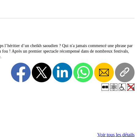
emps l’héritier d’un cheikh saoudien ? Qui n'a jamais commencé une phrase par
 bien fou ! Après un premier spectacle récompensé dans de nombreux festivals,
.
Voir tous les détails