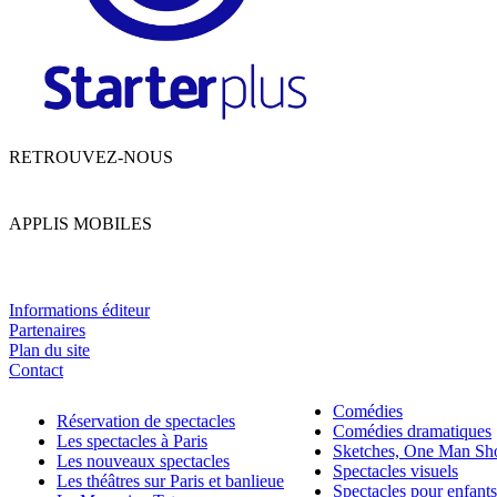
RETROUVEZ-NOUS
APPLIS MOBILES
Informations éditeur
Partenaires
Plan du site
Contact
Comédies
Réservation de spectacles
Comédies dramatiques
Les spectacles à Paris
Sketches, One Man S
Les nouveaux spectacles
Spectacles visuels
Les théâtres sur Paris et banlieue
Spectacles pour enfants