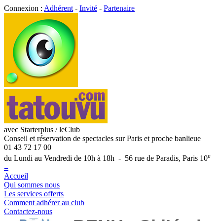
Connexion :
Adhérent
-
Invité
-
Partenaire
avec Starterplus / leClub
Conseil et réservation de spectacles sur Paris et proche banlieue
01 43 72 17 00
e
du Lundi au Vendredi de 10h à 18h - 56 rue de Paradis, Paris 10
≡
Accueil
Qui sommes nous
Les services offerts
Comment adhérer au club
Contactez-nous