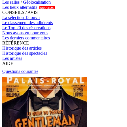
Les salles
/
Géolocalisation
Les lieux alternatifs
NOUVEAU
CONSEILS / AVIS
La sélection Tatouvu
Le classement des adhérents
Le Top 20 des réservations
Nous avons vu pour vous
Les derniers commentaires
RÉFÉRENCE
Historique des articles
Historique des spectacles
Les artistes
AIDE
Questions courantes