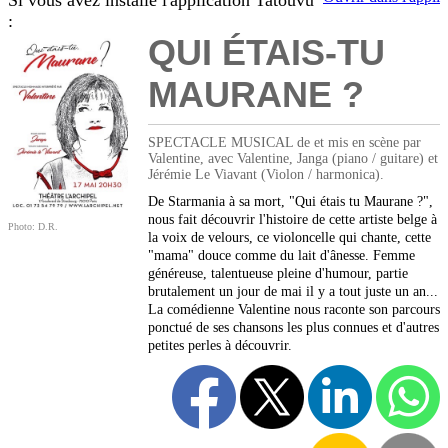
Si vous avez installé l'application Tatouvu
:
QUI ÉTAIS-TU
MAURANE ?
SPECTACLE MUSICAL de et mis en scène par
Valentine, avec Valentine, Janga (piano / guitare) et
Jérémie Le Viavant (Violon / harmonica).
De Starmania à sa mort, "Qui étais tu Maurane ?",
nous fait découvrir l'histoire de cette artiste belge à
Photo: D.R.
la voix de velours, ce violoncelle qui chante, cette
"mama" douce comme du lait d'ânesse. Femme
généreuse, talentueuse pleine d'humour, partie
brutalement un jour de mai il y a tout juste un an...
La comédienne Valentine nous raconte son parcours
ponctué de ses chansons les plus connues et d'autres
petites perles à découvrir.