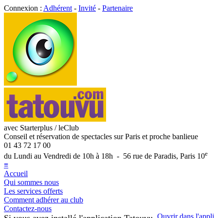
Connexion :
Adhérent
-
Invité
-
Partenaire
avec Starterplus / leClub
Conseil et réservation de spectacles sur Paris et proche banlieue
01 43 72 17 00
e
du Lundi au Vendredi de 10h à 18h - 56 rue de Paradis, Paris 10
≡
Accueil
Qui sommes nous
Les services offerts
Comment adhérer au club
Contactez-nous
Ouvrir dans l'appli