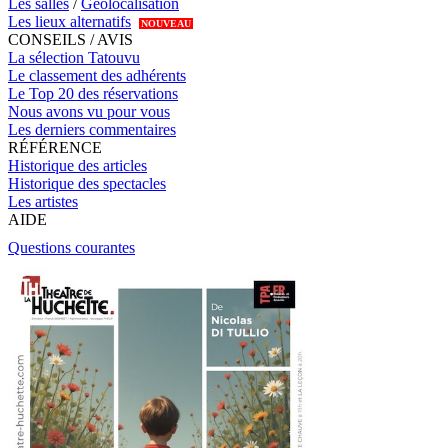
Les salles
/
Géolocalisation
Les lieux alternatifs
NOUVEAU
CONSEILS / AVIS
La sélection Tatouvu
Le classement des adhérents
Le Top 20 des réservations
Nous avons vu pour vous
Les derniers commentaires
RÉFÉRENCE
Historique des articles
Historique des spectacles
Les artistes
AIDE
Questions courantes