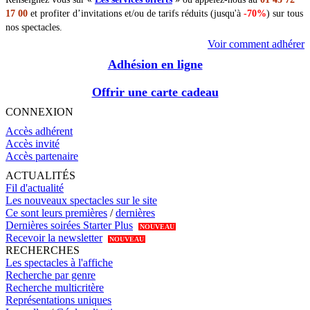
17 00
et profiter d’invitations et/ou de tarifs réduits (jusqu'à
-70%
) sur tous
nos spectacles.
Voir comment adhérer
Adhésion en ligne
Offrir une carte cadeau
CONNEXION
Accès adhérent
Accès invité
Accès partenaire
ACTUALITÉS
Fil d'actualité
Les nouveaux spectacles sur le site
Ce sont leurs premières
/
dernières
Dernières soirées Starter Plus
NOUVEAU
Recevoir la newsletter
NOUVEAU
RECHERCHES
Les spectacles à l'affiche
Recherche par genre
Recherche multicritère
Représentations uniques