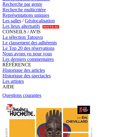
Recherche par genre
Recherche multicritère
Représentations uniques
Les salles
/
Géolocalisation
Les lieux alternatifs
NOUVEAU
CONSEILS / AVIS
La sélection Tatouvu
Le classement des adhérents
Le Top 20 des réservations
Nous avons vu pour vous
Les derniers commentaires
RÉFÉRENCE
Historique des articles
Historique des spectacles
Les artistes
AIDE
Questions courantes