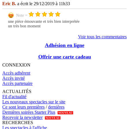
Eric B.
a écrit le 29/12/2019 à 11h33
Note =
une pièce émouvante et très bien interprétée
un très bon moment
Voir tous les commentaires
Adhésion en ligne
Offrir une carte cadeau
CONNEXION
Accès adhérent
Accès invité
Accès partenaire
ACTUALITÉS
Fil d'actualité
Les nouveaux spectacles sur le site
Ce sont leurs premières
/
dernières
Dernières soirées Starter Plus
NOUVEAU
Recevoir la newsletter
NOUVEAU
RECHERCHES
Les spectacles à l'affiche