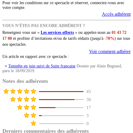
Pour voir les conditions sur ce spectacle et réserver, connectez-vous avec
votre compte.
Accès adhérent
VOUS N’ÊTES PAS ENCORE ADHÉRENT ?
Renseignez vous sur «
Les services offerts
» ou appelez-nous au
01 43 72
17 00
et profiter d’invitations et/ou de tarifs réduits (jusqu'à
-70%
) sur tous
nos spectacles.
Voir comment adhérer
Un article en rapport avec ce spectacle :
>
Tempête en juin suivi de Suite française
Dossier par Alain Bugnard,
paru le 18/09/2019.
Notes des adhérents
45
36
17
3
0
Derniers commentaires des adhérents