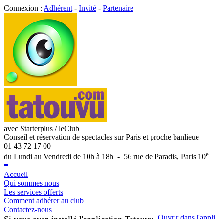
Connexion :
Adhérent
-
Invité
-
Partenaire
avec Starterplus / leClub
Conseil et réservation de spectacles sur Paris et proche banlieue
01 43 72 17 00
e
du Lundi au Vendredi de 10h à 18h - 56 rue de Paradis, Paris 10
≡
Accueil
Qui sommes nous
Les services offerts
Comment adhérer au club
Contactez-nous
Ouvrir dans l'appli